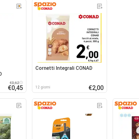
Cornetti Integrali CONAD
O
€0,62
€0,45
€2,00
12 giorni