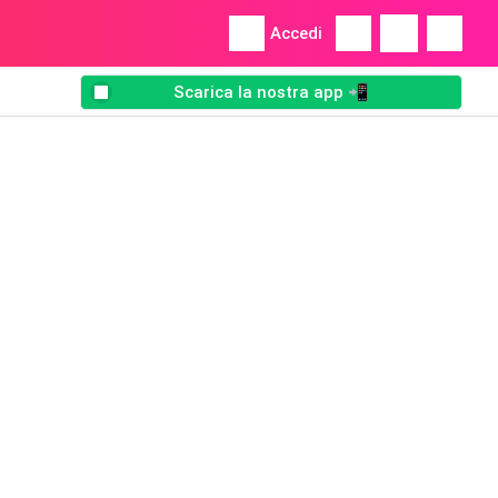
Accedi
Scarica la nostra app 📲