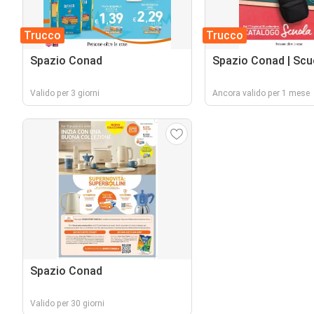
Trucco
Trucco
Spazio Conad
Spazio Conad | Scu
Valido per 3 giorni
Ancora valido per 1 mese
Spazio Conad
Valido per 30 giorni