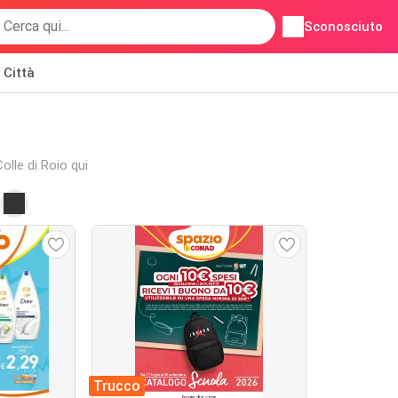
Sconosciuto
Città
Colle di Roio qui
Trucco