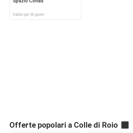
Spazio Conad
Valido per 30 giorni
Offerte popolari a Colle di Roio