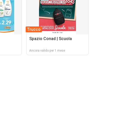
Trucco
Spazio Conad | Scuola
Ancora valido per 1 mese