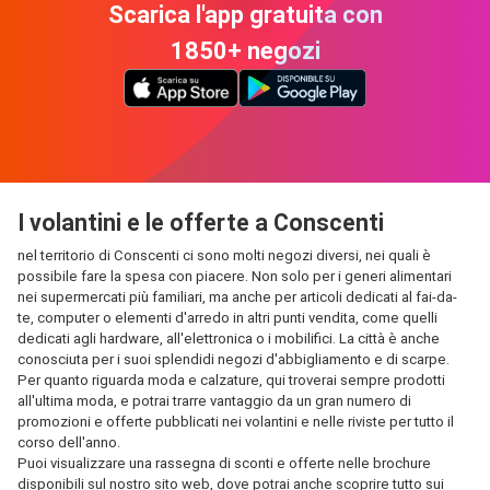
Scarica l'app gratuita con
1850+ negozi
I volantini e le offerte a Conscenti
nel territorio di Conscenti ci sono molti negozi diversi, nei quali è
possibile fare la spesa con piacere. Non solo per i generi alimentari
nei supermercati più familiari, ma anche per articoli dedicati al fai-da-
te, computer o elementi d'arredo in altri punti vendita, come quelli
dedicati agli hardware, all'elettronica o i mobilifici. La città è anche
conosciuta per i suoi splendidi negozi d'abbigliamento e di scarpe.
Per quanto riguarda moda e calzature, qui troverai sempre prodotti
all'ultima moda, e potrai trarre vantaggio da un gran numero di
promozioni e offerte pubblicati nei volantini e nelle riviste per tutto il
corso dell'anno.
Puoi visualizzare una rassegna di sconti e offerte nelle brochure
disponibili sul nostro sito web, dove potrai anche scoprire tutto sui