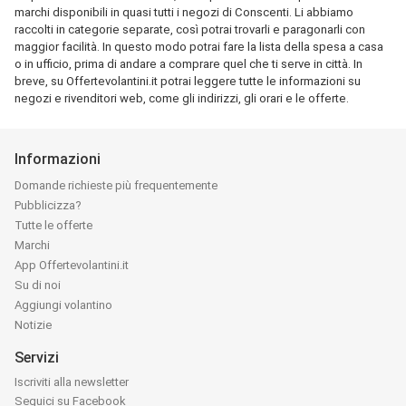
marchi disponibili in quasi tutti i negozi di Conscenti. Li abbiamo
raccolti in categorie separate, così potrai trovarli e paragonarli con
maggior facilità. In questo modo potrai fare la lista della spesa a casa
o in ufficio, prima di andare a comprare quel che ti serve in città. In
breve, su Offertevolantini.it potrai leggere tutte le informazioni su
negozi e rivenditori web, come gli indirizzi, gli orari e le offerte.
Informazioni
Domande richieste più frequentemente
Pubblicizza?
Tutte le offerte
Marchi
App Offertevolantini.it
Su di noi
Aggiungi volantino
Notizie
Servizi
Iscriviti alla newsletter
Seguici su Facebook