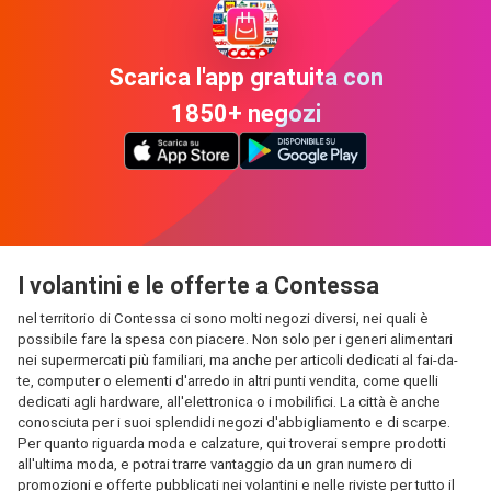
Scarica l'app gratuita con
1850+ negozi
I volantini e le offerte a Contessa
nel territorio di Contessa ci sono molti negozi diversi, nei quali è
possibile fare la spesa con piacere. Non solo per i generi alimentari
nei supermercati più familiari, ma anche per articoli dedicati al fai-da-
te, computer o elementi d'arredo in altri punti vendita, come quelli
dedicati agli hardware, all'elettronica o i mobilifici. La città è anche
conosciuta per i suoi splendidi negozi d'abbigliamento e di scarpe.
Per quanto riguarda moda e calzature, qui troverai sempre prodotti
all'ultima moda, e potrai trarre vantaggio da un gran numero di
promozioni e offerte pubblicati nei volantini e nelle riviste per tutto il