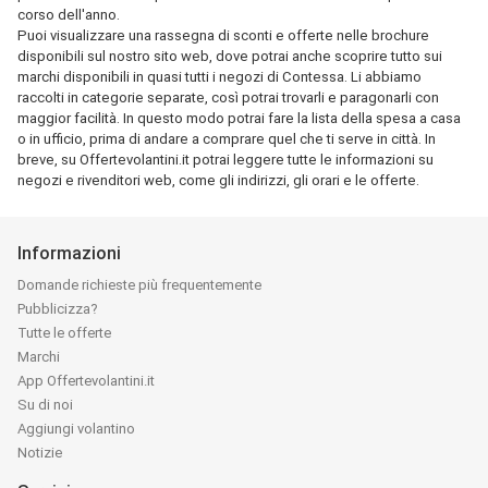
corso dell'anno.
Puoi visualizzare una rassegna di sconti e offerte nelle brochure
disponibili sul nostro sito web, dove potrai anche scoprire tutto sui
marchi disponibili in quasi tutti i negozi di Contessa. Li abbiamo
raccolti in categorie separate, così potrai trovarli e paragonarli con
maggior facilità. In questo modo potrai fare la lista della spesa a casa
o in ufficio, prima di andare a comprare quel che ti serve in città. In
breve, su Offertevolantini.it potrai leggere tutte le informazioni su
negozi e rivenditori web, come gli indirizzi, gli orari e le offerte.
Informazioni
Domande richieste più frequentemente
Pubblicizza?
Tutte le offerte
Marchi
App Offertevolantini.it
Su di noi
Aggiungi volantino
Notizie