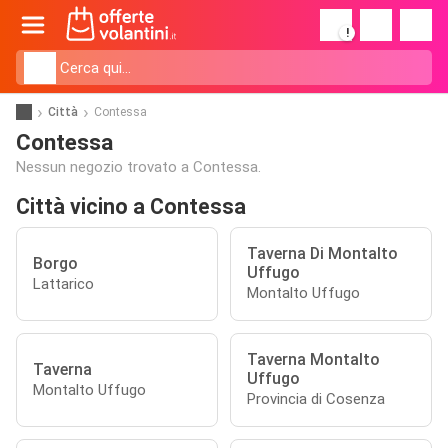
!
Città
Contessa
Contessa
Nessun negozio trovato a Contessa.
Città vicino a Contessa
Taverna Di Montalto
Borgo
Uffugo
Lattarico
Montalto Uffugo
Taverna Montalto
Taverna
Uffugo
Montalto Uffugo
Provincia di Cosenza