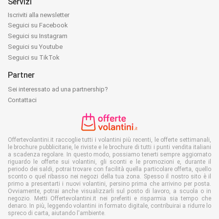
Servizi
Iscriviti alla newsletter
Seguici su Facebook
Seguici su Instagram
Seguici su Youtube
Seguici su TikTok
Partner
Sei interessato ad una partnership?
Contattaci
Offertevolantini.it raccoglie tutti i volantini più recenti, le offerte settimanali,
le brochure pubblicitarie, le riviste e le brochure di tutti i punti vendita italiani
a scadenza regolare. In questo modo, possiamo tenerti sempre aggiornato
riguardo le offerte sui volantini, gli sconti e le promozioni e, durante il
periodo dei saldi, potrai trovare con facilità quella particolare offerta, quello
sconto o quel ribasso nei negozi della tua zona. Spesso il nostro sito è il
primo a presentarti i nuovi volantini, persino prima che arrivino per posta.
Ovviamente, potrai anche visualizzarli sul posto di lavoro, a scuola o in
negozio. Metti Offertevolantini.it nei preferiti e risparmia sia tempo che
denaro. In più, leggendo volantini in formato digitale, contribuirai a ridurre lo
spreco di carta, aiutando l'ambiente.