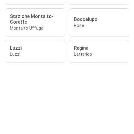
Stazione Montalto-
Boccalupo
Coretto
Rose
Montalto Uffugo
Luzzi
Regina
Luzzi
Lattarico