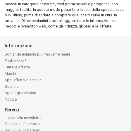
raccolti in categorie separate, così potrai trovarli e paragonarli con
maggior facilità. In questo modo potrai fare la lista della spesa a casa
o in ufficio, prima di andare a comprare quel che ti serve in città. In
breve, su Offertevolantini.it potrai leggere tutte le informazioni su
negozi e rivenditori web, come gli indirizzi, gli orari e le offerte.
Informazioni
Domande richieste più frequentemente
Pubblicizza?
Tutte le offerte
Marchi
App Offertevolantini.it
Su di noi
Aggiungi volantino
Notizie
Servizi
Iscriviti alla newsletter
Seguici su Facebook
Seguici su Instagram