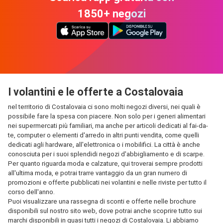
1850+ negozi
I volantini e le offerte a Costalovaia
nel territorio di Costalovaia ci sono molti negozi diversi, nei quali è
possibile fare la spesa con piacere. Non solo per i generi alimentari
nei supermercati più familiari, ma anche per articoli dedicati al fai-da-
te, computer o elementi d'arredo in altri punti vendita, come quelli
dedicati agli hardware, all'elettronica o i mobilifici. La città è anche
conosciuta per i suoi splendidi negozi d'abbigliamento e di scarpe.
Per quanto riguarda moda e calzature, qui troverai sempre prodotti
all'ultima moda, e potrai trarre vantaggio da un gran numero di
promozioni e offerte pubblicati nei volantini e nelle riviste per tutto il
corso dell'anno.
Puoi visualizzare una rassegna di sconti e offerte nelle brochure
disponibili sul nostro sito web, dove potrai anche scoprire tutto sui
marchi disponibili in quasi tutti i negozi di Costalovaia. Li abbiamo