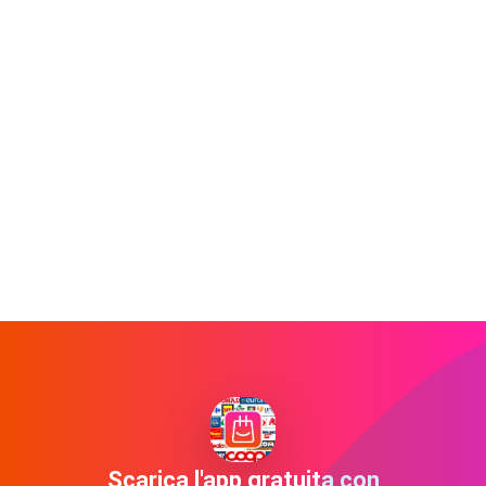
Scarica l'app gratuita con