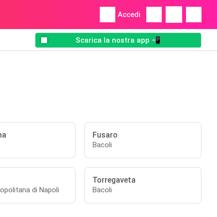
Accedi
Scarica la nostra app 📲
na
Fusaro
Bacoli
Torregaveta
opolitana di Napoli
Bacoli