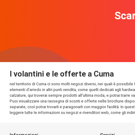
Scar
I volantini e le offerte a Cuma
nel territorio di Cuma ci sono molti negozi diversi, nei quali è possibile
elementi d'arredo in altri punti vendita, come quelli dedicati agli hardw
calzature, qui troverai sempre prodotti all'ultima moda, e potrai trarre v
Puoi visualizzare una rassegna di sconti e offerte nelle brochure disponi
separate, così potrai trovarli e paragonarli con maggior facilità. In quest
leggere tutte le informazioni su negozi e rivenditori web, come gli indirizz