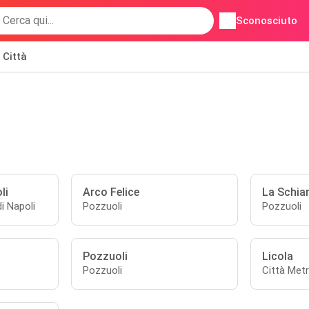
Sconosciuto
Città
li
Arco Felice
La Schia
i Napoli
Pozzuoli
Pozzuoli
Pozzuoli
Licola
Pozzuoli
Città Metr