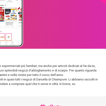
 supermercati più familiari, ma anche per articoli dedicati al fai-da-te,
 i suoi splendidi negozi d'abbigliamento e di scarpe. Per quanto riguarda
ini e nelle riviste per tutto il corso dell'anno.
i in quasi tutti i negozi di Darsella di Chiampore. Li abbiamo raccolti in
andare a comprare quel che ti serve in città. In breve, su