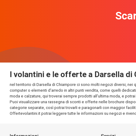
Scar
I volantini e le offerte a Darsella d
nel territorio di Darsella di Chiampore ci sono molti negozi diversi, nei 
computer o elementi d'arredo in altri punti vendita, come quelli dedicati
moda e calzature, qui troverai sempre prodotti all'ultima moda, e potrai t
Puoi visualizzare una rassegna di sconti e offerte nelle brochure disponi
categorie separate, così potrai trovarli e paragonarli con maggior facilit
Offertevolantini.it potrai leggere tutte le informazioni su negozi e rivendi