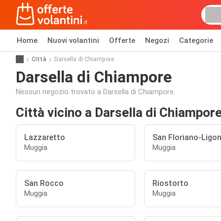
Home
Nuovi volantini
Offerte
Negozi
Categorie
Città
Darsella di Chiampore
Darsella di Chiampore
Nessun negozio trovato a Darsella di Chiampore.
Città vicino a Darsella di Chiampor
Lazzaretto
San Floriano-Ligo
Muggia
Muggia
San Rocco
Riostorto
Muggia
Muggia