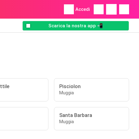
Accedi
Scarica la nostra app 📲
tile
Pisciolon
Muggia
Santa Barbara
Muggia