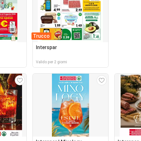
Trucco
Interspar
Valido per 2 giorni