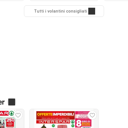
Tutti i volantini consigliati
er