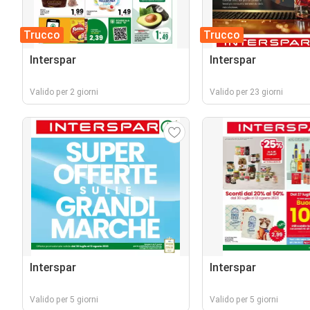
Trucco
Trucco
Interspar
Interspar
Valido per 2 giorni
Valido per 23 giorni
Interspar
Interspar
Valido per 5 giorni
Valido per 5 giorni