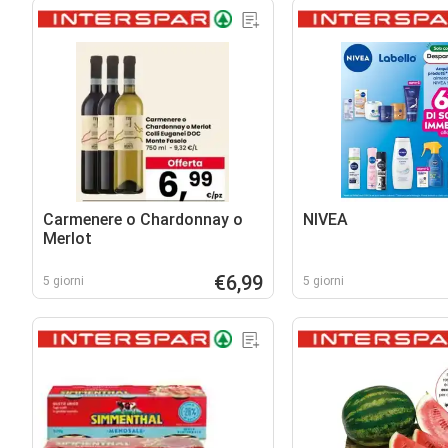
Carmenere o Chardonnay o
NIVEA
Merlot
€6,99
5 giorni
5 giorni