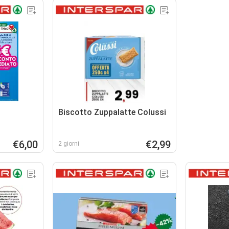
Biscotto Zuppalatte Colussi
€6,00
€2,99
2 giorni