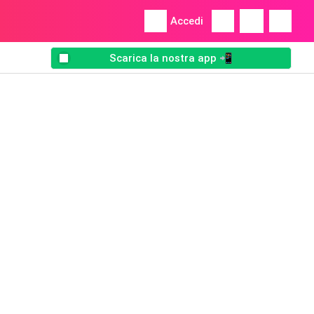
Accedi
Scarica la nostra app 📲