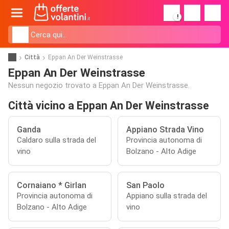
!
Città
Eppan An Der Weinstrasse
Eppan An Der Weinstrasse
Nessun negozio trovato a Eppan An Der Weinstrasse.
Città vicino a Eppan An Der Weinstrasse
Ganda
Appiano Strada Vino
Caldaro sulla strada del
Provincia autonoma di
vino
Bolzano - Alto Adige
Cornaiano * Girlan
San Paolo
Provincia autonoma di
Appiano sulla strada del
Bolzano - Alto Adige
vino