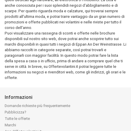
anche conosciuta per i suoi splendidi negozi d'abbigliamento e di
scarpe. Per quanto riguarda moda e calzature, qui troverai sempre
prodotti all'ultima moda, e potrai trarre vantaggio da un gran numero di
promozioni e offerte pubblicati nei volantini e nelle riviste per tutto il
corso dell'anno.
Puoi visualizzare una rassegna di sconti e offerte nelle brochure
disponibili sul nostro sito web, dove potrai anche scoprire tutto sui
marchi disponibili in quasi tutti i negozi di Eppan An Der Weinstrasse. Li
abbiamo raccolti in categorie separate, così potrai trovarli e
paragonarli con maggior facilità. In questo modo potrai fare la lista
della spesa a casa o in ufficio, prima di andare a comprare quel che ti
serve in città. In breve, su Offertevolantini.it potrai leggere tutte le
informazioni su negozi e rivenditori web, come gli indirizzi, gli orari e le
offerte.
Informazioni
Domande richieste più frequentemente
Pubblicizza?
Tutte le offerte
Marchi