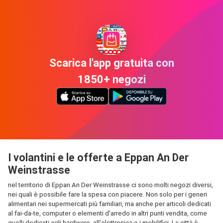
Scarica l'app gratuita con
1850+ negozi
I volantini e le offerte a Eppan An Der
Weinstrasse
nel territorio di Eppan An Der Weinstrasse ci sono molti negozi diversi,
nei quali è possibile fare la spesa con piacere. Non solo per i generi
alimentari nei supermercati più familiari, ma anche per articoli dedicati
al fai-da-te, computer o elementi d'arredo in altri punti vendita, come
quelli dedicati agli hardware, all'elettronica o i mobilifici. La città è