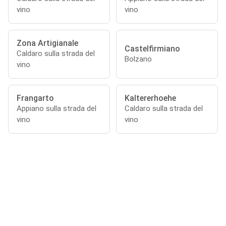
vino
vino
Zona Artigianale
Castelfirmiano
Caldaro sulla strada del
Bolzano
vino
Frangarto
Kaltererhoehe
Appiano sulla strada del
Caldaro sulla strada del
vino
vino