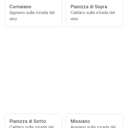
Cornaiano
Pianizza di Sopra
Appiano sulla strada del
Caldaro sulla strada del
vino
vino
Pianizza di Sotto
Missiano
Caldaro sulla strada del
Appiano sulla strada del