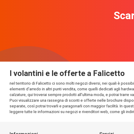
Scar
I volantini e le offerte a Falicetto
nel territorio di Falicetto ci sono molti negozi diversi, nei quali è poss
elementi d'arredo in altri punti vendita, come quelli dedicati agli hardw
calzature, qui troverai sempre prodotti all'ultima moda, e potrai trarre v
Puoi visualizzare una rassegna di sconti e offerte nelle brochure disponib
separate, così potrai trovarli e paragonarli con maggior facilità. In quest
leggere tutte le informazioni su negozi e rivenditori web, come gli indirizz