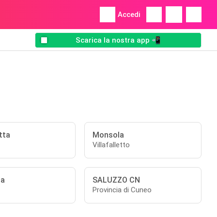
Accedi
Scarica la nostra app 📲
tta
Monsola
Villafalletto
ta
SALUZZO CN
Provincia di Cuneo