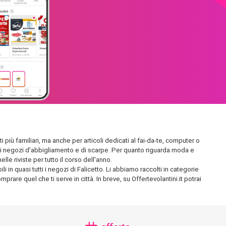
i più familiari, ma anche per articoli dedicati al fai-da-te, computer o
endidi negozi d'abbigliamento e di scarpe. Per quanto riguarda moda e
le riviste per tutto il corso dell'anno.
 in quasi tutti i negozi di Falicetto. Li abbiamo raccolti in categorie
prare quel che ti serve in città. In breve, su Offertevolantini.it potrai