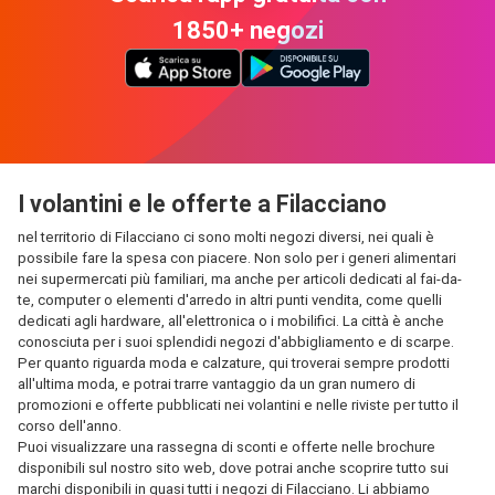
1850+ negozi
I volantini e le offerte a Filacciano
nel territorio di Filacciano ci sono molti negozi diversi, nei quali è
possibile fare la spesa con piacere. Non solo per i generi alimentari
nei supermercati più familiari, ma anche per articoli dedicati al fai-da-
te, computer o elementi d'arredo in altri punti vendita, come quelli
dedicati agli hardware, all'elettronica o i mobilifici. La città è anche
conosciuta per i suoi splendidi negozi d'abbigliamento e di scarpe.
Per quanto riguarda moda e calzature, qui troverai sempre prodotti
all'ultima moda, e potrai trarre vantaggio da un gran numero di
promozioni e offerte pubblicati nei volantini e nelle riviste per tutto il
corso dell'anno.
Puoi visualizzare una rassegna di sconti e offerte nelle brochure
disponibili sul nostro sito web, dove potrai anche scoprire tutto sui
marchi disponibili in quasi tutti i negozi di Filacciano. Li abbiamo