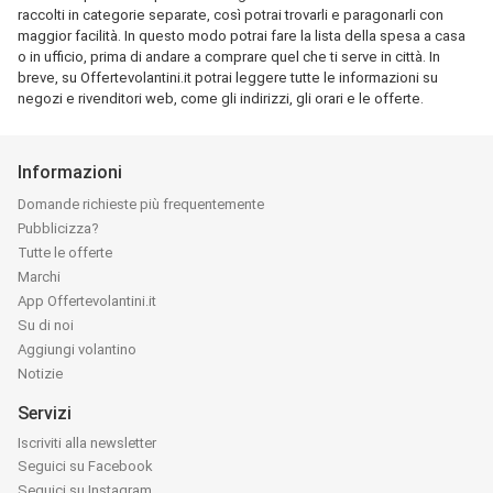
raccolti in categorie separate, così potrai trovarli e paragonarli con
maggior facilità. In questo modo potrai fare la lista della spesa a casa
o in ufficio, prima di andare a comprare quel che ti serve in città. In
breve, su Offertevolantini.it potrai leggere tutte le informazioni su
negozi e rivenditori web, come gli indirizzi, gli orari e le offerte.
Informazioni
Domande richieste più frequentemente
Pubblicizza?
Tutte le offerte
Marchi
App Offertevolantini.it
Su di noi
Aggiungi volantino
Notizie
Servizi
Iscriviti alla newsletter
Seguici su Facebook
Seguici su Instagram