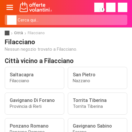
!
Città
Filacciano
Filacciano
Nessun negozio trovato a Filacciano.
Città vicino a Filacciano
Saltacapra
San Pietro
Filacciano
Nazzano
Gavignano Di Forano
Torrita Tiberina
Provincia di Rieti
Torrita Tiberina
Ponzano Romano
Gavignano Sabino