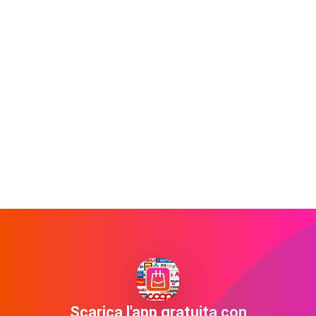
Scarica l'app gratuita con