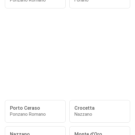
Ponzano Romano
Forano
Porto Ceraso
Crocetta
Ponzano Romano
Nazzano
Nazzano
Monte d'Oro