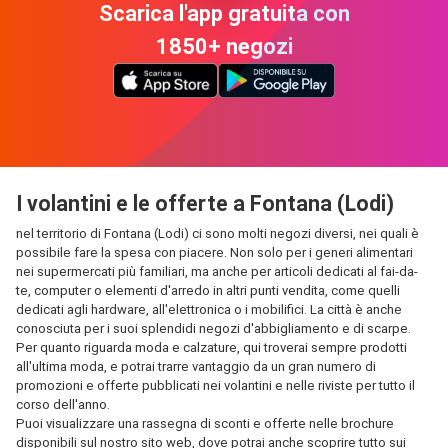
Scarica l'app gratuita con
1850+ negozi
I volantini e le offerte a Fontana (Lodi)
nel territorio di Fontana (Lodi) ci sono molti negozi diversi, nei quali è
possibile fare la spesa con piacere. Non solo per i generi alimentari
nei supermercati più familiari, ma anche per articoli dedicati al fai-da-
te, computer o elementi d'arredo in altri punti vendita, come quelli
dedicati agli hardware, all'elettronica o i mobilifici. La città è anche
conosciuta per i suoi splendidi negozi d'abbigliamento e di scarpe.
Per quanto riguarda moda e calzature, qui troverai sempre prodotti
all'ultima moda, e potrai trarre vantaggio da un gran numero di
promozioni e offerte pubblicati nei volantini e nelle riviste per tutto il
corso dell'anno.
Puoi visualizzare una rassegna di sconti e offerte nelle brochure
disponibili sul nostro sito web, dove potrai anche scoprire tutto sui