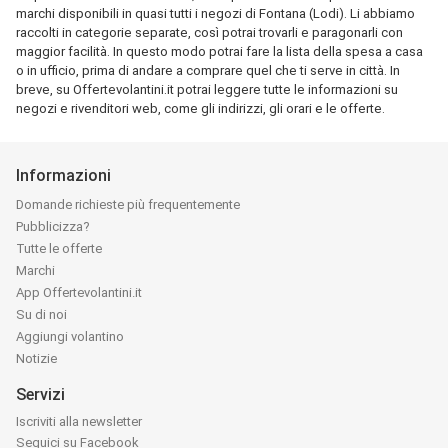
marchi disponibili in quasi tutti i negozi di Fontana (Lodi). Li abbiamo
raccolti in categorie separate, così potrai trovarli e paragonarli con
maggior facilità. In questo modo potrai fare la lista della spesa a casa
o in ufficio, prima di andare a comprare quel che ti serve in città. In
breve, su Offertevolantini.it potrai leggere tutte le informazioni su
negozi e rivenditori web, come gli indirizzi, gli orari e le offerte.
Informazioni
Domande richieste più frequentemente
Pubblicizza?
Tutte le offerte
Marchi
App Offertevolantini.it
Su di noi
Aggiungi volantino
Notizie
Servizi
Iscriviti alla newsletter
Seguici su Facebook