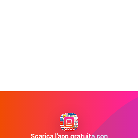
Scarica l'app gratuita con