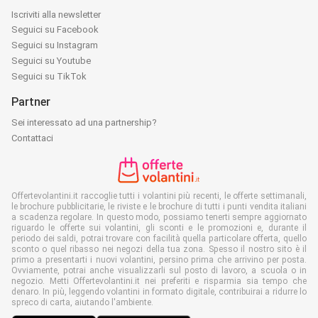
Iscriviti alla newsletter
Seguici su Facebook
Seguici su Instagram
Seguici su Youtube
Seguici su TikTok
Partner
Sei interessato ad una partnership?
Contattaci
Offertevolantini.it raccoglie tutti i volantini più recenti, le offerte settimanali,
le brochure pubblicitarie, le riviste e le brochure di tutti i punti vendita italiani
a scadenza regolare. In questo modo, possiamo tenerti sempre aggiornato
riguardo le offerte sui volantini, gli sconti e le promozioni e, durante il
periodo dei saldi, potrai trovare con facilità quella particolare offerta, quello
sconto o quel ribasso nei negozi della tua zona. Spesso il nostro sito è il
primo a presentarti i nuovi volantini, persino prima che arrivino per posta.
Ovviamente, potrai anche visualizzarli sul posto di lavoro, a scuola o in
negozio. Metti Offertevolantini.it nei preferiti e risparmia sia tempo che
denaro. In più, leggendo volantini in formato digitale, contribuirai a ridurre lo
spreco di carta, aiutando l'ambiente.