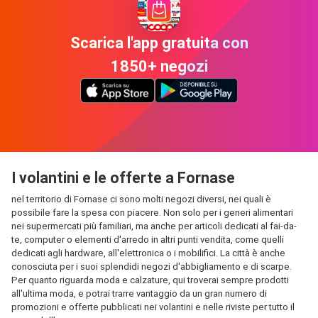
Scarica l'app gratuita con
1850+ negozi
I volantini e le offerte a Fornase
nel territorio di Fornase ci sono molti negozi diversi, nei quali è
possibile fare la spesa con piacere. Non solo per i generi alimentari
nei supermercati più familiari, ma anche per articoli dedicati al fai-da-
te, computer o elementi d'arredo in altri punti vendita, come quelli
dedicati agli hardware, all'elettronica o i mobilifici. La città è anche
conosciuta per i suoi splendidi negozi d'abbigliamento e di scarpe.
Per quanto riguarda moda e calzature, qui troverai sempre prodotti
all'ultima moda, e potrai trarre vantaggio da un gran numero di
promozioni e offerte pubblicati nei volantini e nelle riviste per tutto il