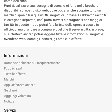
corso dell'anno.
Puoi visualizzare una rassegna di sconti e offerte nelle brochure
disponibili sul nostro sito web, dove potrai anche scoprire tutto sui
marchi disponibili in quasi tutti i negozi di Fornase. Li abbiamo raccolti
in categorie separate, così potrai trovarli e paragonarli con maggior
facilità. In questo modo potrai fare la lista della spesa a casa o in
ufficio, prima di andare a comprare quel che ti serve in città. In breve,
su Offertevolantini.it potrai leggere tutte le informazioni su negozi e
rivenditori web, come gli indirizzi, gli orari e le offerte.
Informazioni
Domande richieste più frequentemente
Pubblicizza?
Tutte le offerte
Marchi
App Offertevolantini.it
Su di noi
Aggiungi volantino
Notizie
Servizi