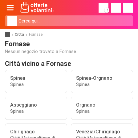
!
Città
Fornase
Fornase
Nessun negozio trovato a Fornase.
Città vicino a Fornase
Spinea
Spinea-Orgnano
Spinea
Spinea
Asseggiano
Orgnano
Spinea
Spinea
Chirignago
Venezia/Chirignago