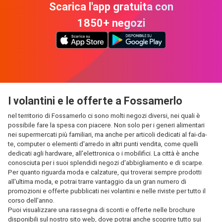
Scarica l'app gratuita con
1850+ negozi
I volantini e le offerte a Fossamerlo
nel territorio di Fossamerlo ci sono molti negozi diversi, nei quali è
possibile fare la spesa con piacere. Non solo per i generi alimentari
nei supermercati più familiari, ma anche per articoli dedicati al fai-da-
te, computer o elementi d'arredo in altri punti vendita, come quelli
dedicati agli hardware, all'elettronica o i mobilifici. La città è anche
conosciuta per i suoi splendidi negozi d'abbigliamento e di scarpe.
Per quanto riguarda moda e calzature, qui troverai sempre prodotti
all'ultima moda, e potrai trarre vantaggio da un gran numero di
promozioni e offerte pubblicati nei volantini e nelle riviste per tutto il
corso dell'anno.
Puoi visualizzare una rassegna di sconti e offerte nelle brochure
disponibili sul nostro sito web, dove potrai anche scoprire tutto sui