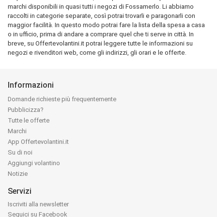
marchi disponibili in quasi tutti i negozi di Fossamerlo. Li abbiamo
raccolti in categorie separate, così potrai trovarli e paragonarli con
maggior facilità. In questo modo potrai fare la lista della spesa a casa
o in ufficio, prima di andare a comprare quel che ti serve in città. In
breve, su Offertevolantini.it potrai leggere tutte le informazioni su
negozi e rivenditori web, come gli indirizzi, gli orari e le offerte.
Informazioni
Domande richieste più frequentemente
Pubblicizza?
Tutte le offerte
Marchi
App Offertevolantini.it
Su di noi
Aggiungi volantino
Notizie
Servizi
Iscriviti alla newsletter
Seguici su Facebook