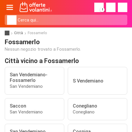
!
Città
Fossamerlo
Fossamerlo
Nessun negozio trovato a Fossamerlo.
Città vicino a Fossamerlo
San Vendemiano-
Fossamerlo
S Vendemiano
San Vendemiano
Saccon
Conegliano
San Vendemiano
Conegliano
San Vendemiano
Cosniga