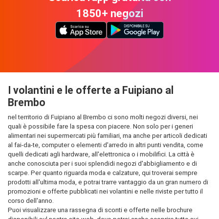
1850+ negozi
I volantini e le offerte a Fuipiano al
Brembo
nel territorio di Fuipiano al Brembo ci sono molti negozi diversi, nei
quali è possibile fare la spesa con piacere. Non solo per i generi
alimentari nei supermercati più familiari, ma anche per articoli dedicati
al fai-da-te, computer o elementi d'arredo in altri punti vendita, come
quelli dedicati agli hardware, all'elettronica o i mobilifici. La città è
anche conosciuta per i suoi splendidi negozi d'abbigliamento e di
scarpe. Per quanto riguarda moda e calzature, qui troverai sempre
prodotti all'ultima moda, e potrai trarre vantaggio da un gran numero di
promozioni e offerte pubblicati nei volantini e nelle riviste per tutto il
corso dell'anno.
Puoi visualizzare una rassegna di sconti e offerte nelle brochure