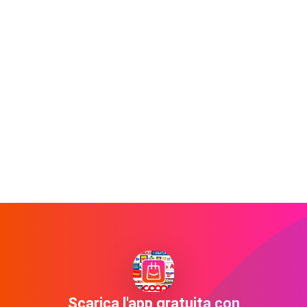
Scarica l'app gratuita con