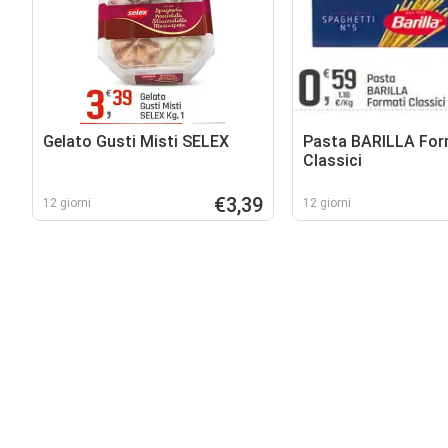
Gelato Gusti Misti SELEX
Pasta BARILLA For
Classici
€3,39
12 giorni
12 giorni