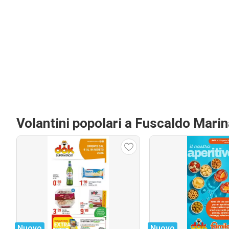
Volantini popolari a Fuscaldo Mari
Nuovo
Nuovo