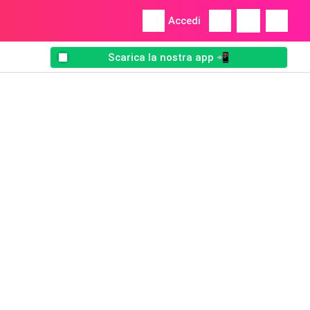
Accedi
Scarica la nostra app 📲