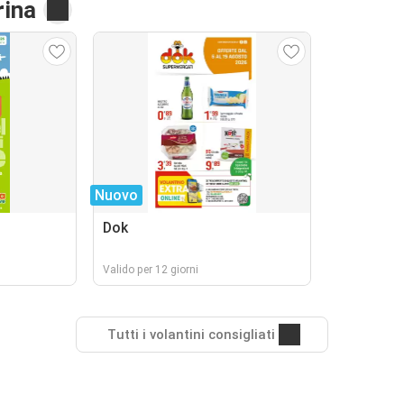
rina
Nuovo
Dok
Valido per 12 giorni
Tutti i volantini consigliati