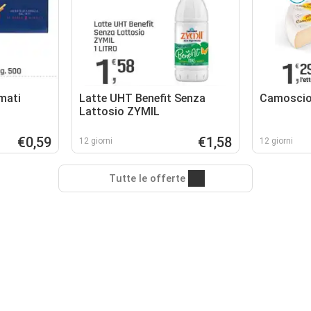
mati
Latte UHT Benefit Senza
Camoscio
Lattosio ZYMIL
€0,59
€1,58
12 giorni
12 giorni
Tutte le offerte