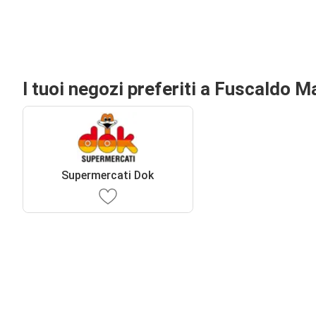
I tuoi negozi preferiti a Fuscaldo M
Supermercati Dok