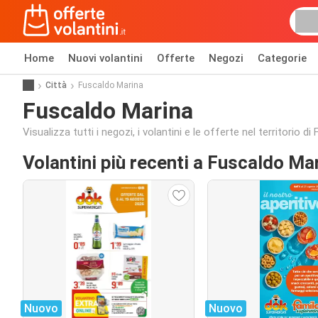
Home
Nuovi volantini
Offerte
Negozi
Categorie
Città
Fuscaldo Marina
Fuscaldo Marina
Visualizza tutti i negozi, i volantini e le offerte nel territorio d
Volantini più recenti a Fuscaldo Ma
Nuovo
Nuovo