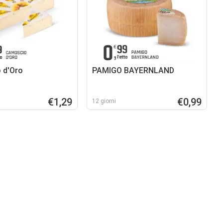
 d'Oro
PAMIGO BAYERNLAND
€1,29
€0,99
12 giorni