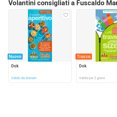
Volantini consigliati a Fuscaldo Ma
Nuovo
Trucco
Dok
Dok
Valido da domani
Valido per 2 giorni