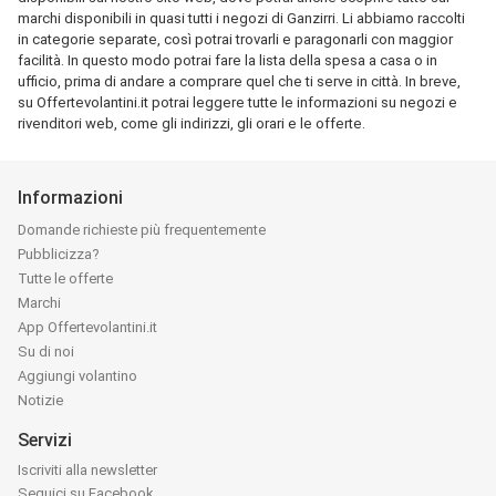
marchi disponibili in quasi tutti i negozi di Ganzirri. Li abbiamo raccolti
in categorie separate, così potrai trovarli e paragonarli con maggior
facilità. In questo modo potrai fare la lista della spesa a casa o in
ufficio, prima di andare a comprare quel che ti serve in città. In breve,
su Offertevolantini.it potrai leggere tutte le informazioni su negozi e
rivenditori web, come gli indirizzi, gli orari e le offerte.
Informazioni
Domande richieste più frequentemente
Pubblicizza?
Tutte le offerte
Marchi
App Offertevolantini.it
Su di noi
Aggiungi volantino
Notizie
Servizi
Iscriviti alla newsletter
Seguici su Facebook