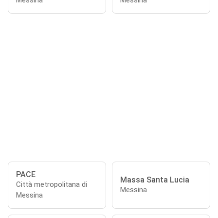
Messina
Messina
PACE
Massa Santa Lucia
Città metropolitana di
Messina
Messina