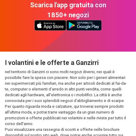
Scarica l'app gratuita con
1850+ negozi
I volantini e le offerte a Ganzirri
nel territorio di Ganzirri ci sono molti negozi diversi, nei quali è
possibile fare la spesa con piacere. Non solo per i generi alimentari
nei supermercati più familiari, ma anche per articoli dedicati al fai-da-
te, computer o elementi d'arredo in altri punti vendita, come quelli
dedicati agli hardware, all'elettronica o i mobilifici. La città è anche
conosciuta per i suoi splendidi negozi d'abbigliamento e di scarpe.
Per quanto riguarda moda e calzature, qui troverai sempre prodotti
all'ultima moda, e potrai trarre vantaggio da un gran numero di
promozioni e offerte pubblicati nei volantini e nelle riviste per tutto il
corso dell'anno.
Puoi visualizzare una rassegna di sconti e offerte nelle brochure
disponibili sul nostro sito web, dove potrai anche scoprire tutto sui