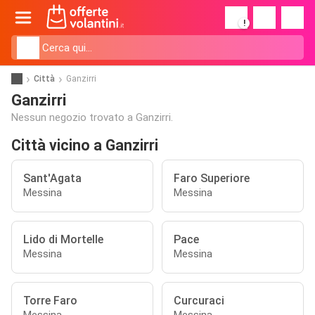
!
Città
Ganzirri
Ganzirri
Nessun negozio trovato a Ganzirri.
Città vicino a Ganzirri
Sant'Agata
Faro Superiore
Messina
Messina
Lido di Mortelle
Pace
Messina
Messina
Torre Faro
Curcuraci