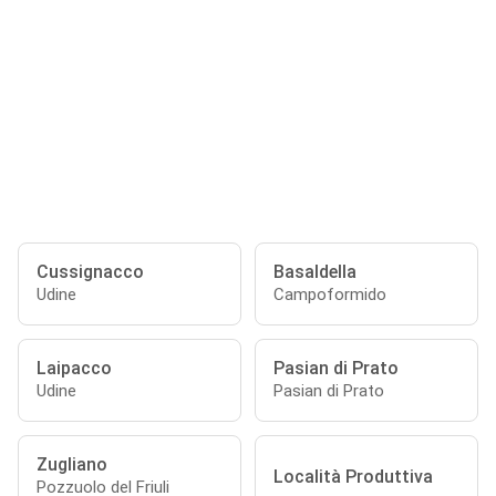
Cussignacco
Basaldella
Udine
Campoformido
Laipacco
Pasian di Prato
Udine
Pasian di Prato
Zugliano
Località Produttiva
Pozzuolo del Friuli