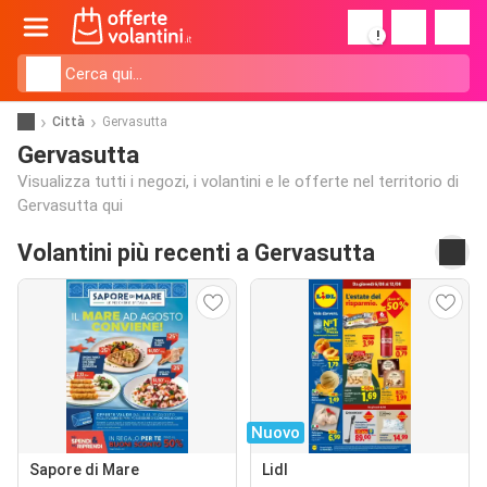
!
Città
Gervasutta
Gervasutta
Visualizza tutti i negozi, i volantini e le offerte nel territorio di
Gervasutta qui
Volantini più recenti a Gervasutta
Nuovo
Sapore di Mare
Lidl