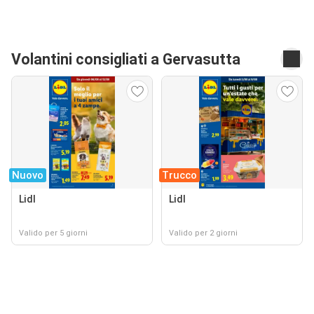
Volantini consigliati a Gervasutta
Nuovo
Trucco
Lidl
Lidl
Valido per 5 giorni
Valido per 2 giorni