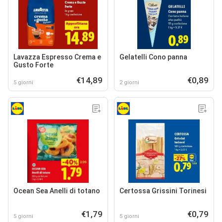
Lavazza Espresso Crema e
Gelatelli Cono panna
Gusto Forte
€14,89
€0,89
5 giorni
2 giorni
Ocean Sea Anelli di totano
Certossa Grissini Torinesi
€1,79
€0,79
5 giorni
5 giorni