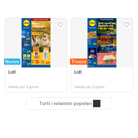
Nuovo
Trucco
Lidl
Lidl
Valido per 5 giorni
Valido per 2 giorni
Tutti i volantini popolari