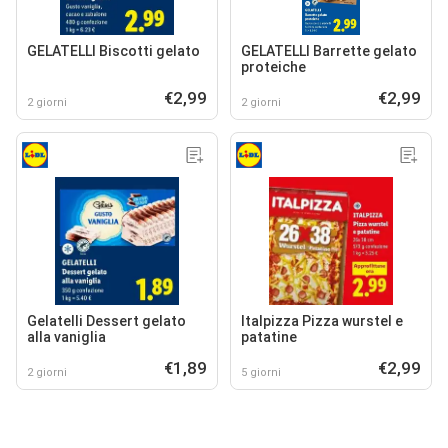
GELATELLI Biscotti gelato
GELATELLI Barrette gelato
proteiche
€2,99
€2,99
2 giorni
2 giorni
Gelatelli Dessert gelato
Italpizza Pizza wurstel e
alla vaniglia
patatine
€1,89
€2,99
2 giorni
5 giorni