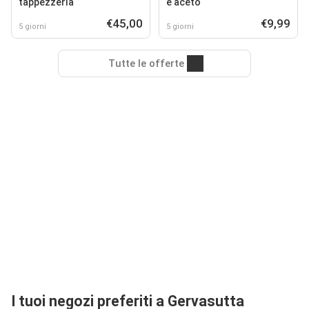
tappezzeria
e aceto
€45,00
€9,99
5 giorni
5 giorni
Tutte le offerte
I tuoi negozi preferiti a Gervasutta