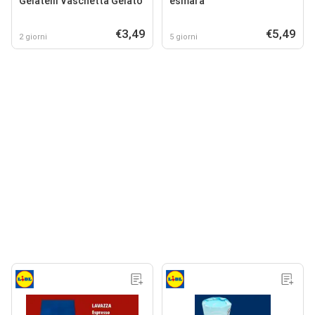
Gelatelli Vaschetta Gelato
esmara
€3,49
€5,49
2 giorni
5 giorni