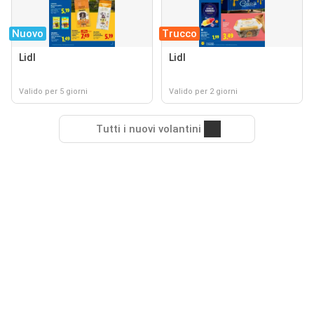
Nuovo
Trucco
Lidl
Lidl
Valido per 5 giorni
Valido per 2 giorni
Tutti i nuovi volantini