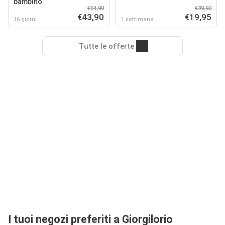
bambino
€54,90
€39,90
€43,90
€19,95
16 giorni
1 settimana
Tutte le offerte
I tuoi negozi preferiti a Giorgilorio