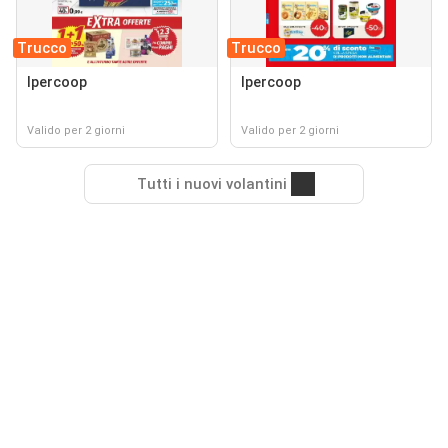
Trucco
Trucco
Ipercoop
Ipercoop
Valido per 2 giorni
Valido per 2 giorni
Tutti i nuovi volantini