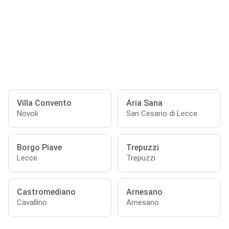
Villa Convento
Aria Sana
Novoli
San Cesario di Lecce
Borgo Piave
Trepuzzi
Lecce
Trepuzzi
Castromediano
Arnesano
Cavallino
Arnesano