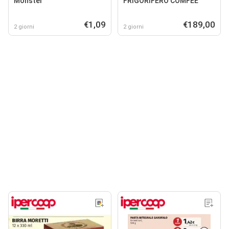
Monster
FRIGORIFERO COMFEE'
€1,09
€189,00
2 giorni
2 giorni