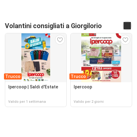
Volantini consigliati a Giorgilorio
Trucco
Trucco
Ipercoop | Saldi d'Estate
Ipercoop
Valido per 1 settimana
Valido per 2 giorni