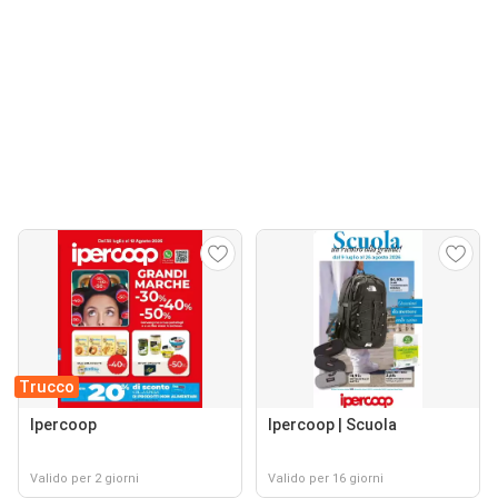
Trucco
Ipercoop
Ipercoop | Scuola
Valido per 2 giorni
Valido per 16 giorni