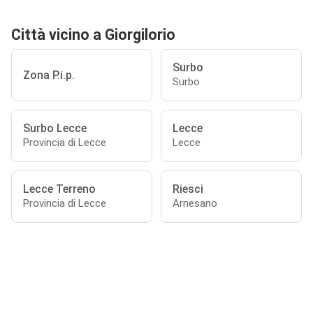
Città vicino a Giorgilorio
Surbo
Zona P.i.p.
Surbo
Surbo Lecce
Lecce
Provincia di Lecce
Lecce
Lecce Terreno
Riesci
Provincia di Lecce
Arnesano