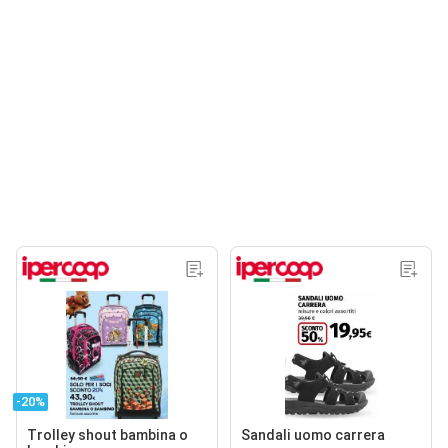
-20%
Trolley shout bambina o
Sandali uomo carrera