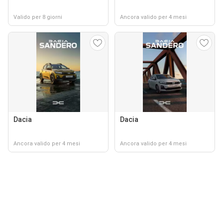
Valido per 8 giorni
Ancora valido per 4 mesi
Dacia
Dacia
Ancora valido per 4 mesi
Ancora valido per 4 mesi