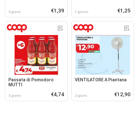
€1,39
€1,25
3 giorni
1 giorno
Passata di Pomodoro
VENTILATORE A Piantana
MUTTI
€4,74
€12,90
3 giorni
2 giorni