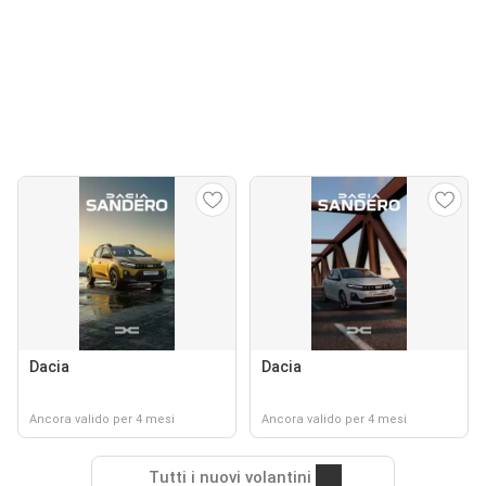
Dacia
Dacia
Ancora valido per 4 mesi
Ancora valido per 4 mesi
Tutti i nuovi volantini