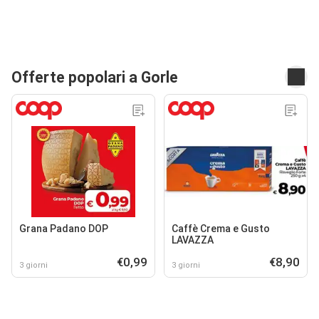
Offerte popolari a Gorle
Grana Padano DOP
Caffè Crema e Gusto
LAVAZZA
€0,99
€8,90
3 giorni
3 giorni