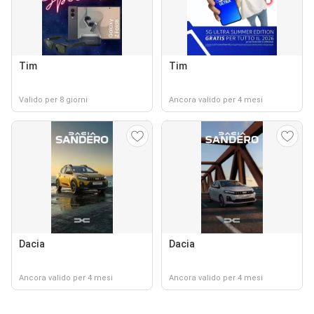
Tim
Tim
Valido per 8 giorni
Ancora valido per 4 mesi
Dacia
Dacia
Ancora valido per 4 mesi
Ancora valido per 4 mesi