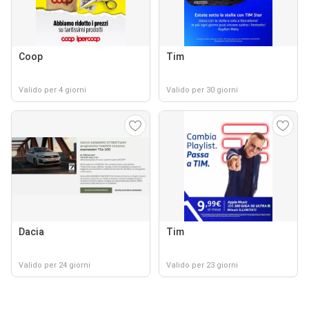
Coop
Tim
Valido per 4 giorni
Valido per 30 giorni
Dacia
Tim
Valido per 24 giorni
Valido per 23 giorni