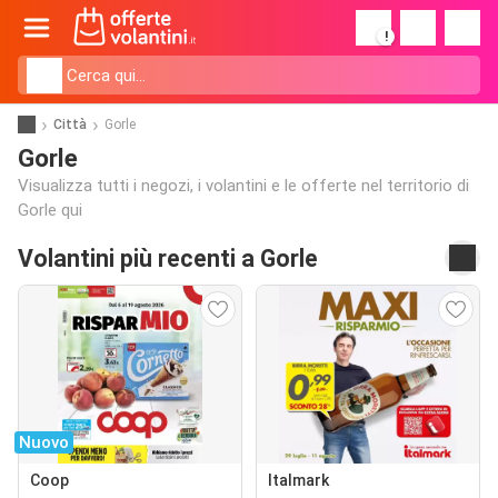
!
Città
Gorle
Gorle
Visualizza tutti i negozi, i volantini e le offerte nel territorio di
Gorle qui
Volantini più recenti a Gorle
Nuovo
Coop
Italmark