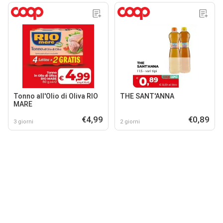
Tonno all'Olio di Oliva RIO
THE SANT'ANNA
MARE
€4,99
€0,89
3 giorni
2 giorni