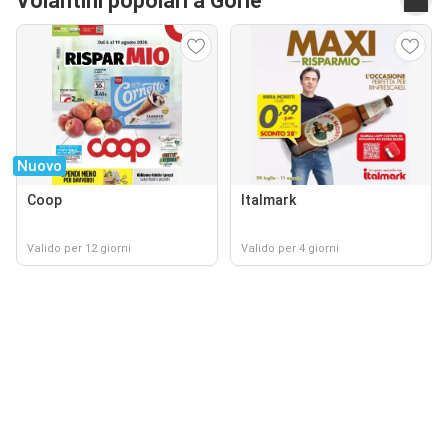
Volantini popolari a Gorle
Nuovo
Coop
Italmark
Valido per 12 giorni
Valido per 4 giorni