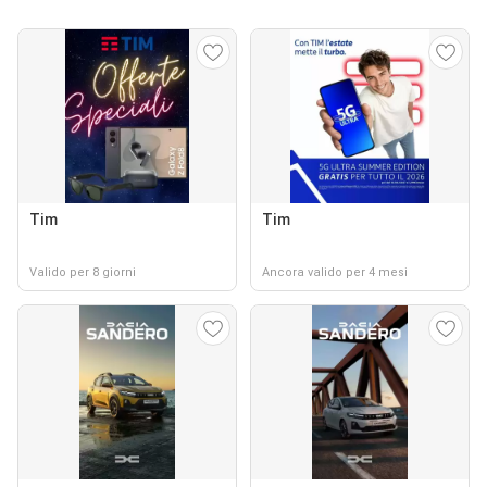
Tim
Tim
Valido per 8 giorni
Ancora valido per 4 mesi