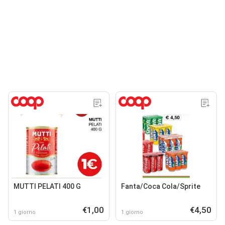
MUTTI PELATI 400 G
Fanta/Coca Cola/Sprite
€1,00
€4,50
1 giorno
1 giorno