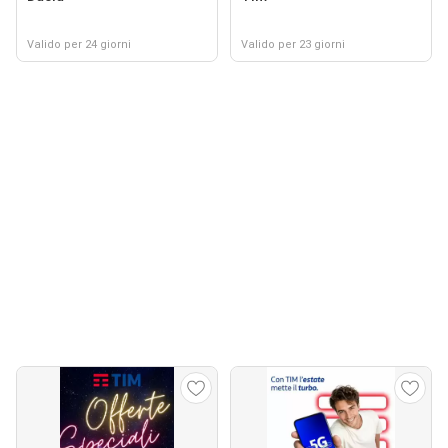
Valido per 24 giorni
Valido per 23 giorni