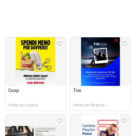
Coop
Tim
Valido per 4 giorni
Valido per 30 giorni