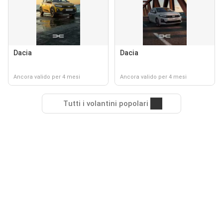
Dacia
Dacia
Ancora valido per 4 mesi
Ancora valido per 4 mesi
Tutti i volantini popolari