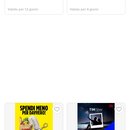
Valido per 12 giorni
Valido per 4 giorni