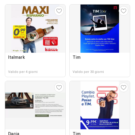
Italmark
Tim
Valido per 4 giorni
Valido per 30 giorni
Dacia
Tim