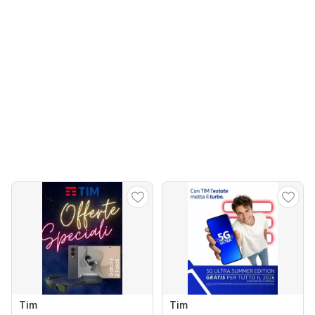
Tim
Tim