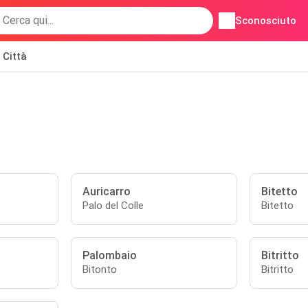
Sconosciuto
Città
Auricarro
Bitetto
Palo del Colle
Bitetto
Palombaio
Bitritto
Bitonto
Bitritto