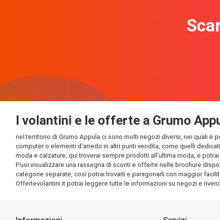
Scar
I volantini e le offerte a Grumo App
nel territorio di Grumo Appula ci sono molti negozi diversi, nei quali è p
computer o elementi d'arredo in altri punti vendita, come quelli dedicati
moda e calzature, qui troverai sempre prodotti all'ultima moda, e potrai t
Puoi visualizzare una rassegna di sconti e offerte nelle brochure disponi
categorie separate, così potrai trovarli e paragonarli con maggior facilit
Offertevolantini.it potrai leggere tutte le informazioni su negozi e rivendi