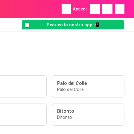
Accedi
Scarica la nostra app 📲
Palo del Colle
Palo del Colle
Bitonto
Bitonto