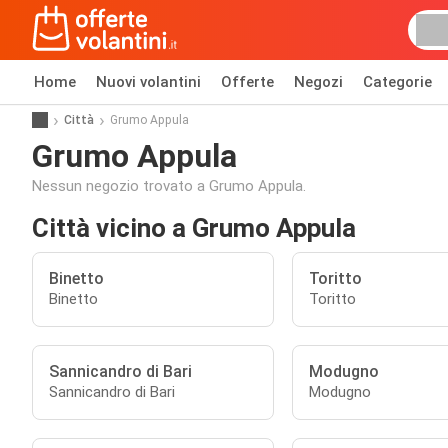
Home
Nuovi volantini
Offerte
Negozi
Categorie
Città
Grumo Appula
Grumo Appula
Nessun negozio trovato a Grumo Appula.
Città vicino a Grumo Appula
Binetto
Toritto
Binetto
Toritto
Sannicandro di Bari
Modugno
Sannicandro di Bari
Modugno