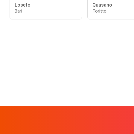
Loseto
Quasano
Bari
Toritto