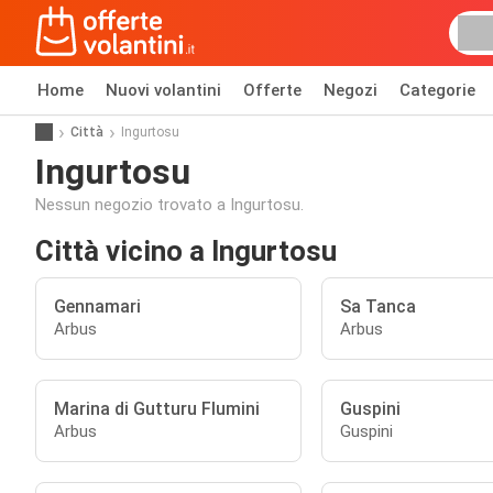
Home
Nuovi volantini
Offerte
Negozi
Categorie
Città
Ingurtosu
Ingurtosu
Nessun negozio trovato a Ingurtosu.
Città vicino a Ingurtosu
Gennamari
Sa Tanca
Arbus
Arbus
Marina di Gutturu Flumini
Guspini
Arbus
Guspini