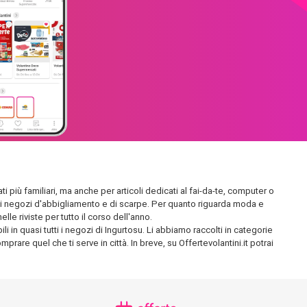
i più familiari, ma anche per articoli dedicati al fai-da-te, computer o
endidi negozi d'abbigliamento e di scarpe. Per quanto riguarda moda e
le riviste per tutto il corso dell'anno.
 in quasi tutti i negozi di Ingurtosu. Li abbiamo raccolti in categorie
prare quel che ti serve in città. In breve, su Offertevolantini.it potrai