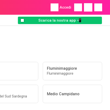
Accedi
Scarica la nostra app 📲
Fluminimaggiore
Fluminimaggiore
Medio Campidano
 del Sud Sardegna