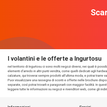
Scar
I volantini e le offerte a Ingurtosu
nel territorio di Ingurtosu ci sono molti negozi diversi, nei quali è poss
elementi d'arredo in altri punti vendita, come quelli dedicati agli hardw
calzature, qui troverai sempre prodotti all'ultima moda, e potrai trarre v
Puoi visualizzare una rassegna di sconti e offerte nelle brochure disponib
separate, così potrai trovarli e paragonarli con maggior facilità. In quest
leggere tutte le informazioni su negozi e rivenditori web, come gli indirizz