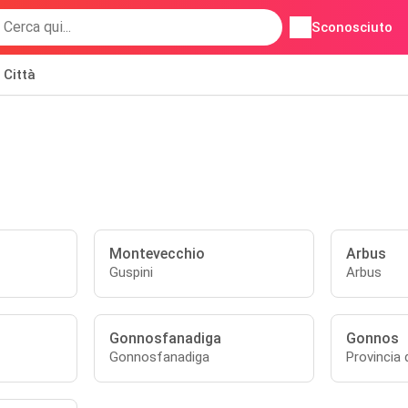
Sconosciuto
Città
Montevecchio
Arbus
Guspini
Arbus
Gonnosfanadiga
Gonnos
Gonnosfanadiga
Provincia