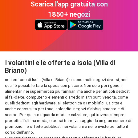
Scarica l'app gratuita con
1850+ negozi
I volantini e le offerte a Isola (Villa di
Briano)
nel territorio di Isola (Villa di Briano) ci sono molti negozi diversi, nei
quali è possibile fare la spesa con piacere. Non solo per i generi
alimentari nei supermercati più familiari, ma anche per articoli dedicati
al fai-da-te, computer o elementi d'arredo in altri punti vendita, come
quelli dedicati agli hardware, all'elettronica o i mobilifici. La città è
anche conosciuta per i suoi splendidi negozi d'abbigliamento e di
scarpe. Per quanto riguarda moda e calzature, qui troverai sempre
prodotti all'ultima moda, e potrai trarre vantaggio da un gran numero di
promozioni e offerte pubblicati nei volantini e nelle riviste per tutto il
corso dell'anno.