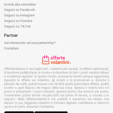
Iscriviti alla newsletter
Seguici su Facebook
Seguici su Instagram
Seguici su Youtube
Seguici su TikTok
Partner
Sei interessato ad una partnership?
Contattaci
Offertevolantini.it raccoglie tutti i volantini più recenti, le offerte settimanali,
le brochure pubblicitarie, le riviste e le brochure di tutti i punti vendita italiani
a scadenza regolare. In questo modo, possiamo tenerti sempre aggiornato
riguardo le offerte sui volantini, gli sconti e le promozioni e, durante il
periodo dei saldi, potrai trovare con facilità quella particolare offerta, quello
sconto o quel ribasso nei negozi della tua zona. Spesso il nostro sito è il
primo a presentarti i nuovi volantini, persino prima che arrivino per posta.
Ovviamente, potrai anche visualizzarli sul posto di lavoro, a scuola o in
negozio. Metti Offertevolantini.it nei preferiti e risparmia sia tempo che
denaro. In più, leggendo volantini in formato digitale, contribuirai a ridurre lo
spreco di carta, aiutando l'ambiente.