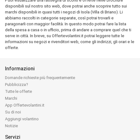
Puoi visualizzare una rassegna di sconti e offerte nelle brochure
disponibili sul nostro sito web, dove potrai anche scoprire tutto sui
marchi disponibili in quasi tutti i negozi di Isola (Villa di Briano). Li
abbiamo raccolti in categorie separate, così potrai trovarli e
paragonarli con maggior facilità. In questo modo potrai fare la lista
della spesa a casa o in ufficio, prima di andare a comprare quel che ti
serve in città. In breve, su Offertevolantini.it potrai leggere tutte le
informazioni su negozi e rivenditori web, come gli indirizzi, gli orari e le
offerte.
Informazioni
Domande richieste più frequentemente
Pubblicizza?
Tutte le offerte
Marchi
App Offertevolantini.it
Su di noi
Aggiungi volantino
Notizie
Servizi