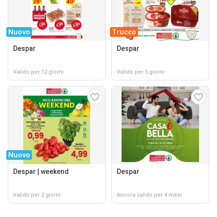
Nuovo
Trucco
Despar
Despar
Valido per 12 giorni
Valido per 5 giorni
Nuovo
Despar | weekend
Despar
Valido per 2 giorni
Ancora valido per 4 mesi