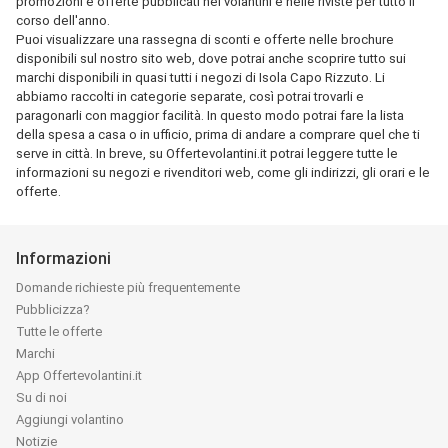
promozioni e offerte pubblicati nei volantini e nelle riviste per tutto il
corso dell'anno.
Puoi visualizzare una rassegna di sconti e offerte nelle brochure
disponibili sul nostro sito web, dove potrai anche scoprire tutto sui
marchi disponibili in quasi tutti i negozi di Isola Capo Rizzuto. Li
abbiamo raccolti in categorie separate, così potrai trovarli e
paragonarli con maggior facilità. In questo modo potrai fare la lista
della spesa a casa o in ufficio, prima di andare a comprare quel che ti
serve in città. In breve, su Offertevolantini.it potrai leggere tutte le
informazioni su negozi e rivenditori web, come gli indirizzi, gli orari e le
offerte.
Informazioni
Domande richieste più frequentemente
Pubblicizza?
Tutte le offerte
Marchi
App Offertevolantini.it
Su di noi
Aggiungi volantino
Notizie