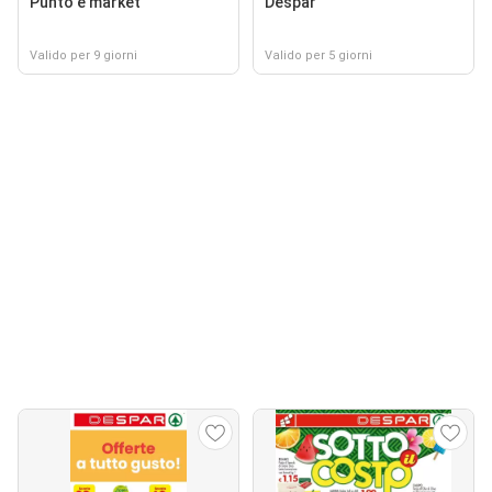
Punto é market
Despar
Valido per 9 giorni
Valido per 5 giorni