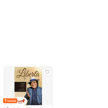
Trucco