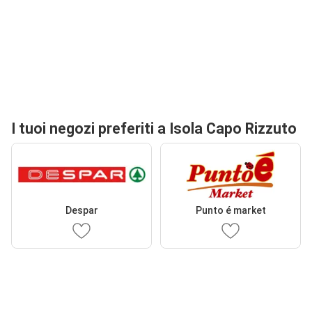
I tuoi negozi preferiti a Isola Capo Rizzuto
Despar
Punto é market