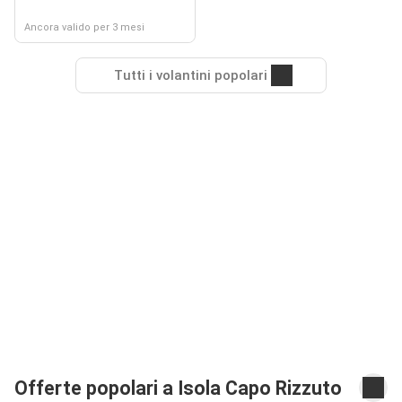
Ancora valido per 3 mesi
Tutti i volantini popolari
Offerte popolari a Isola Capo Rizzuto