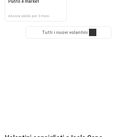
Punto é market
Ancora valido per 3 mesi
Tutti i nuovi volantini