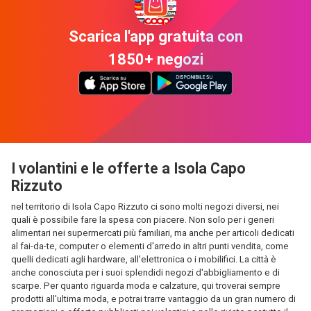
Scarica l'app gratuita con
1850+ negozi
I volantini e le offerte a Isola Capo
Rizzuto
nel territorio di Isola Capo Rizzuto ci sono molti negozi diversi, nei
quali è possibile fare la spesa con piacere. Non solo per i generi
alimentari nei supermercati più familiari, ma anche per articoli dedicati
al fai-da-te, computer o elementi d'arredo in altri punti vendita, come
quelli dedicati agli hardware, all'elettronica o i mobilifici. La città è
anche conosciuta per i suoi splendidi negozi d'abbigliamento e di
scarpe. Per quanto riguarda moda e calzature, qui troverai sempre
prodotti all'ultima moda, e potrai trarre vantaggio da un gran numero di