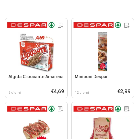
Algida Croccante Amarena
Miniconi Despar
€4,69
€2,99
5 giorni
12 giorni