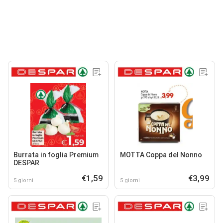
Burrata in foglia Premium
MOTTA Coppa del Nonno
DESPAR
€1,59
€3,99
5 giorni
5 giorni