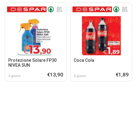
Protezione Solare FP30
Coca Cola
NIVEA SUN
€13,90
€1,89
5 giorni
5 giorni