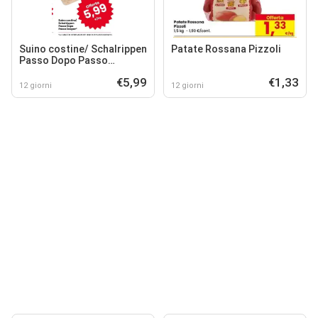
Suino costine/ Schalrippen
Patate Rossana Pizzoli
Passo Dopo Passo
Despar*
€5,99
€1,33
12 giorni
12 giorni