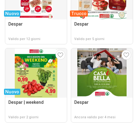
Nuovo
Trucco
Despar
Despar
Valido per 12 giorni
Valido per 5 giorni
Nuovo
Despar | weekend
Despar
Valido per 2 giorni
Ancora valido per 4 mesi