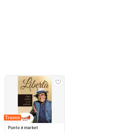
Trucco
Punto é market