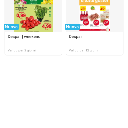
Nuovo
Nuovo
Despar | weekend
Despar
Valido per 2 giorni
Valido per 12 giorni