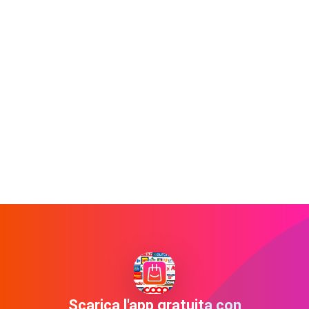
Scarica l'app gratuita con