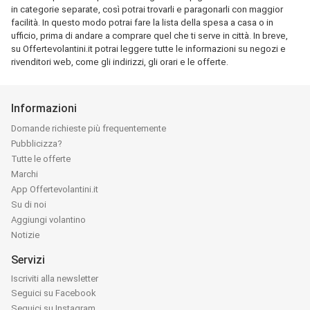
in categorie separate, così potrai trovarli e paragonarli con maggior
facilità. In questo modo potrai fare la lista della spesa a casa o in
ufficio, prima di andare a comprare quel che ti serve in città. In breve,
su Offertevolantini.it potrai leggere tutte le informazioni su negozi e
rivenditori web, come gli indirizzi, gli orari e le offerte.
Informazioni
Domande richieste più frequentemente
Pubblicizza?
Tutte le offerte
Marchi
App Offertevolantini.it
Su di noi
Aggiungi volantino
Notizie
Servizi
Iscriviti alla newsletter
Seguici su Facebook
Seguici su Instagram