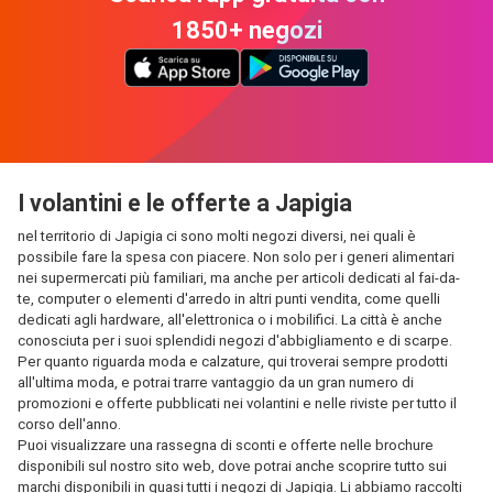
1850+ negozi
I volantini e le offerte a Japigia
nel territorio di Japigia ci sono molti negozi diversi, nei quali è
possibile fare la spesa con piacere. Non solo per i generi alimentari
nei supermercati più familiari, ma anche per articoli dedicati al fai-da-
te, computer o elementi d'arredo in altri punti vendita, come quelli
dedicati agli hardware, all'elettronica o i mobilifici. La città è anche
conosciuta per i suoi splendidi negozi d'abbigliamento e di scarpe.
Per quanto riguarda moda e calzature, qui troverai sempre prodotti
all'ultima moda, e potrai trarre vantaggio da un gran numero di
promozioni e offerte pubblicati nei volantini e nelle riviste per tutto il
corso dell'anno.
Puoi visualizzare una rassegna di sconti e offerte nelle brochure
disponibili sul nostro sito web, dove potrai anche scoprire tutto sui
marchi disponibili in quasi tutti i negozi di Japigia. Li abbiamo raccolti