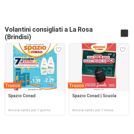
Volantini consigliati a La Rosa
(Brindisi)
Trucco
Trucco
Spazio Conad
Spazio Conad | Scuola
Ancora valido per 1 giorno
Ancora valido per 1 mese