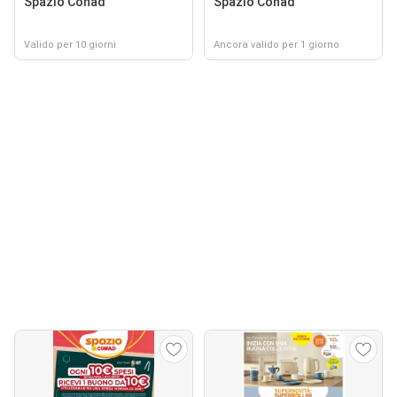
Spazio Conad
Spazio Conad
Valido per 10 giorni
Ancora valido per 1 giorno