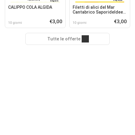
CALIPPO COLA ALGIDA
Filetti di alici del Mar
Cantabrico SaporideIdee
CONAD
€3,00
€3,00
10 giorni
10 giorni
Tutte le offerte