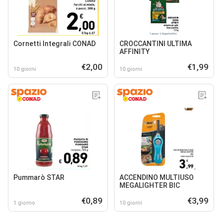
Cornetti Integrali CONAD
CROCCANTINI ULTIMA
AFFINITY
€2,00
€1,99
10 giorni
10 giorni
Pummarò STAR
ACCENDINO MULTIUSO
MEGALIGHTER BIC
€0,89
€3,99
1 giorno
10 giorni