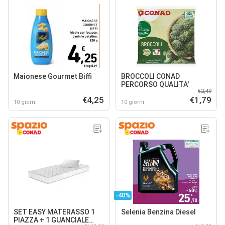
Maionese Gourmet Biffi
BROCCOLI CONAD
PERCORSO QUALITA'
€2,49
€4,25
€1,79
10 giorni
10 giorni
-40%
SET EASY MATERASSO 1
Selenia Benzina Diesel
PIAZZA + 1 GUANCIALE