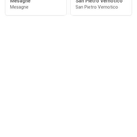
Mesagne
San Pietro Vernotico
Mesagne
San Pietro Vernotico