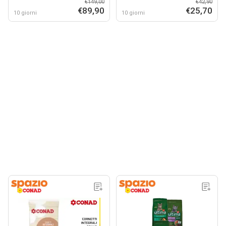
€149,00
€42,90
DORMIR
€89,90
€25,70
10 giorni
10 giorni