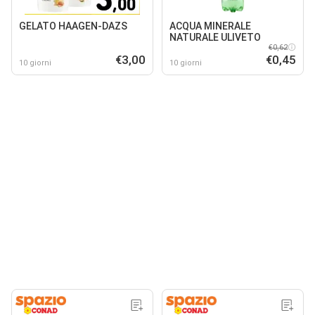
GELATO HAAGEN-DAZS
ACQUA MINERALE
NATURALE ULIVETO
€0,62
€3,00
€0,45
10 giorni
10 giorni