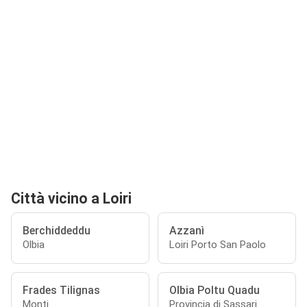
Città vicino a Loiri
Berchiddeddu
Azzanì
Olbia
Loiri Porto San Paolo
Frades Tilignas
Olbia Poltu Quadu
Monti
Provincia di Sassari