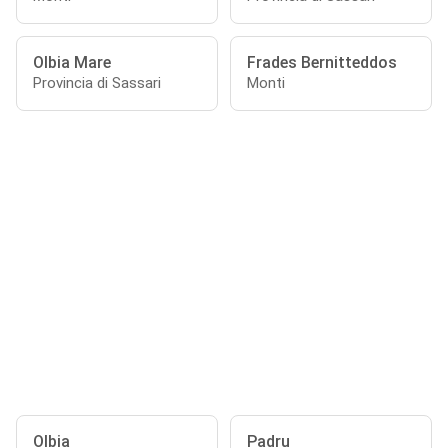
Olbia Mare
Frades Bernitteddos
Provincia di Sassari
Monti
Olbia
Padru