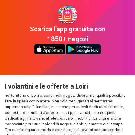
Scarica l'app gratuita con
1850+ negozi
I volantini e le offerte a Loiri
nel territorio di Loiri ci sono molti negozi diversi, nei quali è possibile
fare la spesa con piacere. Non solo per i generi alimentari nei
supermercati più familiari, ma anche per articoli dedicati al fai-da-te,
computer o elementi d'arredo in altri punti vendita, come quelli
dedicati agli hardware, all'elettronica o i mobilifici. La città è anche
conosciuta per i suoi splendidi negozi d'abbigliamento e di scarpe.
Per quanto riguarda moda e calzature, qui troverai sempre prodotti