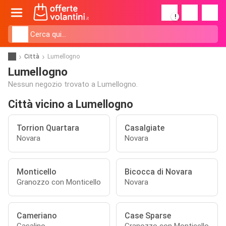
!
Città
Lumellogno
Lumellogno
Nessun negozio trovato a Lumellogno.
Città vicino a Lumellogno
Torrion Quartara
Casalgiate
Novara
Novara
Monticello
Bicocca di Novara
Granozzo con Monticello
Novara
Cameriano
Case Sparse