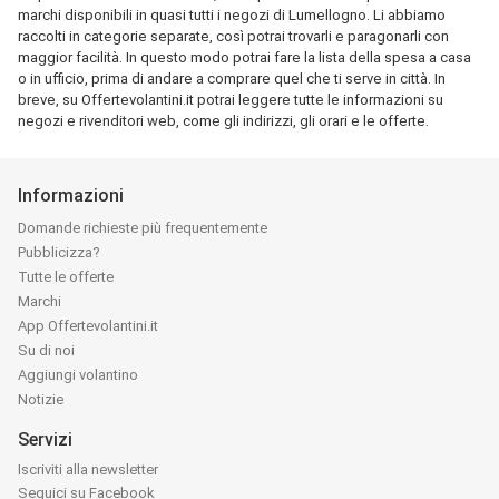
marchi disponibili in quasi tutti i negozi di Lumellogno. Li abbiamo
raccolti in categorie separate, così potrai trovarli e paragonarli con
maggior facilità. In questo modo potrai fare la lista della spesa a casa
o in ufficio, prima di andare a comprare quel che ti serve in città. In
breve, su Offertevolantini.it potrai leggere tutte le informazioni su
negozi e rivenditori web, come gli indirizzi, gli orari e le offerte.
Informazioni
Domande richieste più frequentemente
Pubblicizza?
Tutte le offerte
Marchi
App Offertevolantini.it
Su di noi
Aggiungi volantino
Notizie
Servizi
Iscriviti alla newsletter
Seguici su Facebook