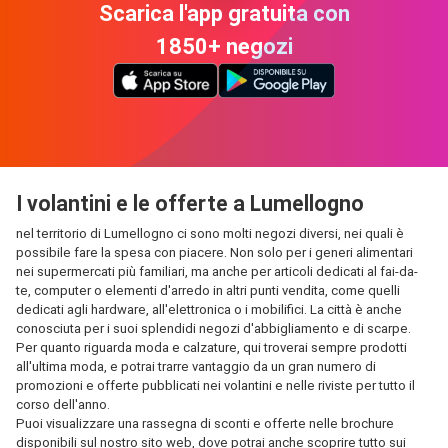
Scarica l'app gratuita con
1850+ negozi
I volantini e le offerte a Lumellogno
nel territorio di Lumellogno ci sono molti negozi diversi, nei quali è
possibile fare la spesa con piacere. Non solo per i generi alimentari
nei supermercati più familiari, ma anche per articoli dedicati al fai-da-
te, computer o elementi d'arredo in altri punti vendita, come quelli
dedicati agli hardware, all'elettronica o i mobilifici. La città è anche
conosciuta per i suoi splendidi negozi d'abbigliamento e di scarpe.
Per quanto riguarda moda e calzature, qui troverai sempre prodotti
all'ultima moda, e potrai trarre vantaggio da un gran numero di
promozioni e offerte pubblicati nei volantini e nelle riviste per tutto il
corso dell'anno.
Puoi visualizzare una rassegna di sconti e offerte nelle brochure
disponibili sul nostro sito web, dove potrai anche scoprire tutto sui