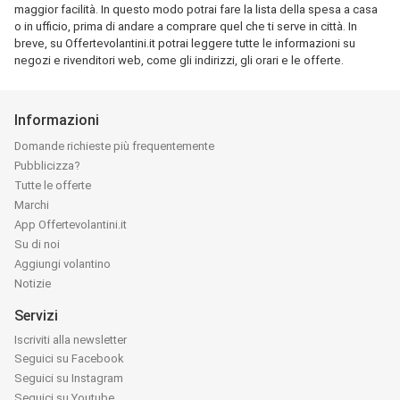
maggior facilità. In questo modo potrai fare la lista della spesa a casa
o in ufficio, prima di andare a comprare quel che ti serve in città. In
breve, su Offertevolantini.it potrai leggere tutte le informazioni su
negozi e rivenditori web, come gli indirizzi, gli orari e le offerte.
Informazioni
Domande richieste più frequentemente
Pubblicizza?
Tutte le offerte
Marchi
App Offertevolantini.it
Su di noi
Aggiungi volantino
Notizie
Servizi
Iscriviti alla newsletter
Seguici su Facebook
Seguici su Instagram
Seguici su Youtube