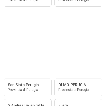
Provincia di Perugia
Provincia di Perugia
San Sisto Perugia
OLMO-PERUGIA
Provincia di Perugia
Provincia di Perugia
S.Andrea Delle Fratte
Ellera