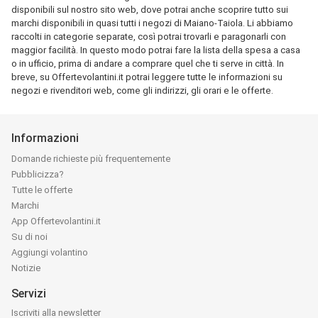
disponibili sul nostro sito web, dove potrai anche scoprire tutto sui
marchi disponibili in quasi tutti i negozi di Maiano-Taiola. Li abbiamo
raccolti in categorie separate, così potrai trovarli e paragonarli con
maggior facilità. In questo modo potrai fare la lista della spesa a casa
o in ufficio, prima di andare a comprare quel che ti serve in città. In
breve, su Offertevolantini.it potrai leggere tutte le informazioni su
negozi e rivenditori web, come gli indirizzi, gli orari e le offerte.
Informazioni
Domande richieste più frequentemente
Pubblicizza?
Tutte le offerte
Marchi
App Offertevolantini.it
Su di noi
Aggiungi volantino
Notizie
Servizi
Iscriviti alla newsletter