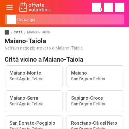
!
Città
Maiano-Taiola
Maiano-Taiola
Nessun negozio trovato a Maiano-Taiola.
Città vicino a Maiano-Taiola
Maiano-Monte
Maiano
Sant'Agata Feltria
Sant'Agata Feltria
Maiano-Serra
Sapigno-Croce
Sant'Agata Feltria
Sant'Agata Feltria
San Donato-Poggiolo
Rosciano-Cà del Nero