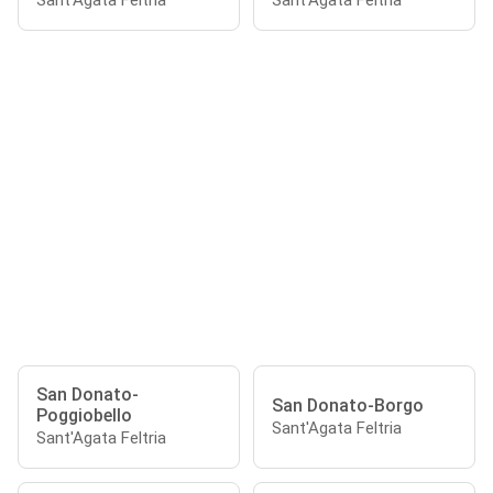
Sant'Agata Feltria
Sant'Agata Feltria
San Donato-
San Donato-Borgo
Poggiobello
Sant'Agata Feltria
Sant'Agata Feltria