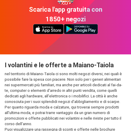
Scarica l'app gratuita con
1850+ negozi
I volantini e le offerte a Maiano-Taiola
nel territorio di Maiano-Taiola ci sono molti negozi diversi, nei quali è
possibile fare la spesa con piacere. Non solo per i generi alimentari
nei supermercati più familiari, ma anche per articoli dedicati al fai-da-
te, computer o elementi d'arredo in altri punti vendita, come quelli
dedicati agli hardware, all'elettronica o i mobilifici. La città è anche
conosciuta per i suoi splendidi negozi d'abbigliamento e di scarpe.
Per quanto riguarda moda e calzature, qui troverai sempre prodotti
all'ultima moda, e potrai trarre vantaggio da un gran numero di
promozioni e offerte pubblicati nei volantini e nelle riviste per tutto il
corso dell'anno.
Puoi visualizzare una rassegna di sconti e offerte nelle brochure