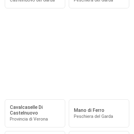
Castelnuovo del Garda
Peschiera del Garda
Cavalcaselle Di
Mano di Ferro
Castelnuovo
Peschiera del Garda
Provincia di Verona