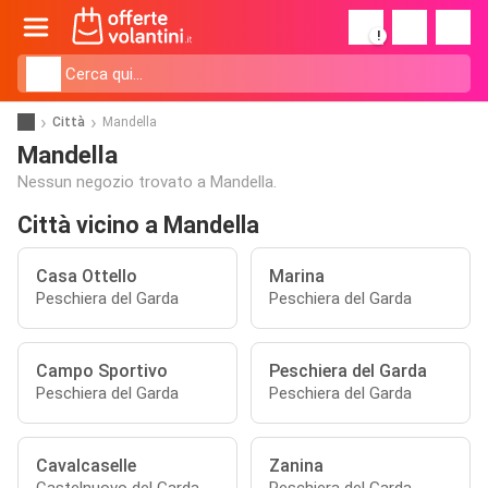
!
Città
Mandella
Mandella
Nessun negozio trovato a Mandella.
Città vicino a Mandella
Casa Ottello
Marina
Peschiera del Garda
Peschiera del Garda
Campo Sportivo
Peschiera del Garda
Peschiera del Garda
Peschiera del Garda
Cavalcaselle
Zanina