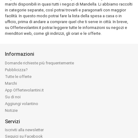
marchi disponibili in quasi tutti i negozi di Mandella. Li abbiamo raccolti
in categorie separate, così potrai trovarli e paragonarli con maggior
facilità. In questo modo potrai fare la lista della spesa a casa o in
ufficio, prima di andare a comprare quel che ti serve in città. In breve,
su Offertevolantini.it potrai leggere tutte le informazioni su negozi e
rivenditori web, come gli indirizzi, gli orari e le offerte.
Informazioni
Domande richieste più frequentemente
Pubblicizza?
Tutte le offerte
Marchi
App Offertevolantini.it
Su di noi
Aggiungi volantino
Notizie
Servizi
Iscriviti alla newsletter
Seguici su Facebook