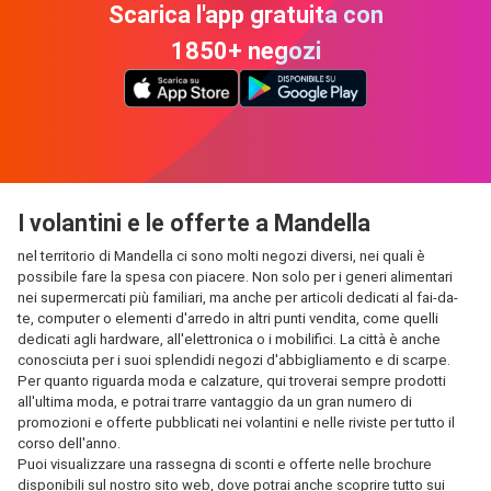
Scarica l'app gratuita con
1850+ negozi
I volantini e le offerte a Mandella
nel territorio di Mandella ci sono molti negozi diversi, nei quali è
possibile fare la spesa con piacere. Non solo per i generi alimentari
nei supermercati più familiari, ma anche per articoli dedicati al fai-da-
te, computer o elementi d'arredo in altri punti vendita, come quelli
dedicati agli hardware, all'elettronica o i mobilifici. La città è anche
conosciuta per i suoi splendidi negozi d'abbigliamento e di scarpe.
Per quanto riguarda moda e calzature, qui troverai sempre prodotti
all'ultima moda, e potrai trarre vantaggio da un gran numero di
promozioni e offerte pubblicati nei volantini e nelle riviste per tutto il
corso dell'anno.
Puoi visualizzare una rassegna di sconti e offerte nelle brochure
disponibili sul nostro sito web, dove potrai anche scoprire tutto sui