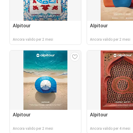
Alpitour
Alpitour
Ancora valido per 2 mesi
Ancora valido per 2 mesi
Alpitour
Alpitour
Ancora valido per 2 mesi
Ancora valido per 4 mesi