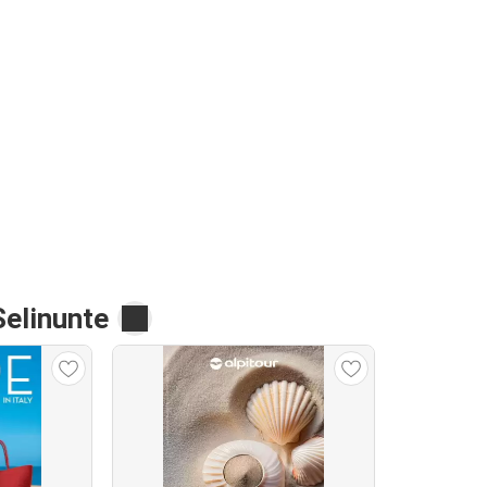
Selinunte