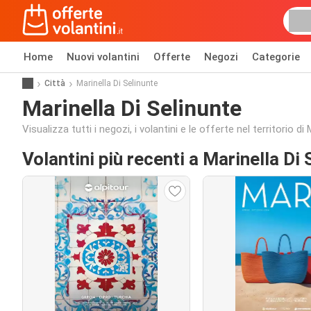
Home
Nuovi volantini
Offerte
Negozi
Categorie
Città
Marinella Di Selinunte
Marinella Di Selinunte
Visualizza tutti i negozi, i volantini e le offerte nel territorio di
Volantini più recenti a Marinella Di 