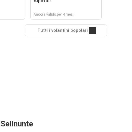
Alpitour
Ancora valido per 4 mesi
Tutti i volantini popolari
i Selinunte