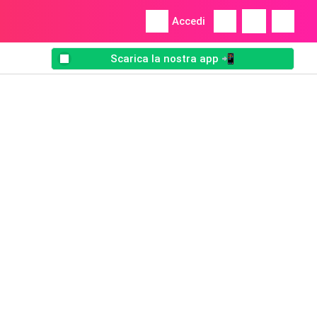
Accedi
Scarica la nostra app 📲