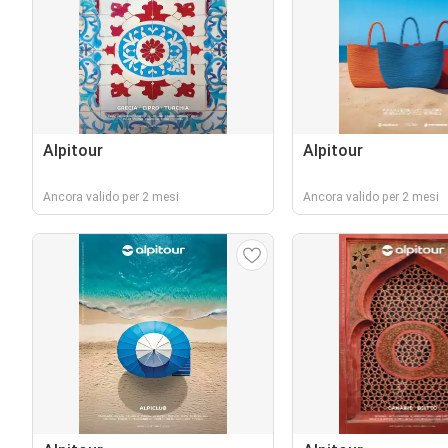
Alpitour
Alpitour
Ancora valido per 2 mesi
Ancora valido per 2 mesi