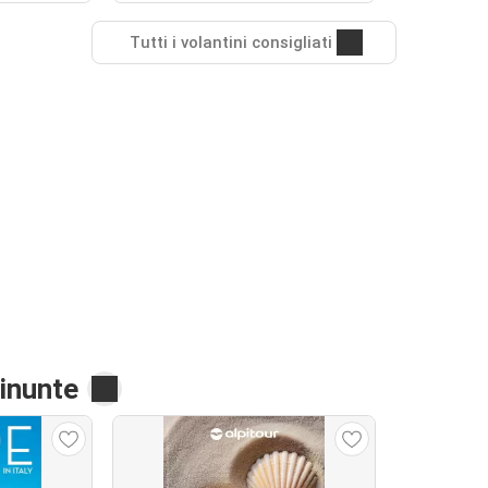
Tutti i volantini consigliati
linunte