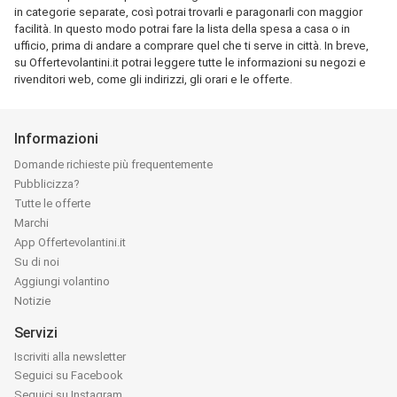
in categorie separate, così potrai trovarli e paragonarli con maggior
facilità. In questo modo potrai fare la lista della spesa a casa o in
ufficio, prima di andare a comprare quel che ti serve in città. In breve,
su Offertevolantini.it potrai leggere tutte le informazioni su negozi e
rivenditori web, come gli indirizzi, gli orari e le offerte.
Informazioni
Domande richieste più frequentemente
Pubblicizza?
Tutte le offerte
Marchi
App Offertevolantini.it
Su di noi
Aggiungi volantino
Notizie
Servizi
Iscriviti alla newsletter
Seguici su Facebook
Seguici su Instagram