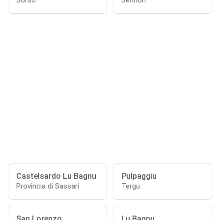
Sorso
Sennori
Castelsardo Lu Bagnu
Pulpaggiu
Provincia di Sassari
Tergu
San Lorenzo
Lu Bagnu