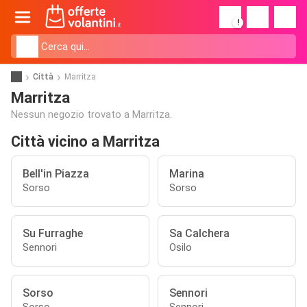
!
Città
Marritza
Marritza
Nessun negozio trovato a Marritza.
Città vicino a Marritza
Bell'in Piazza
Marina
Sorso
Sorso
Su Furraghe
Sa Calchera
Sennori
Osilo
Sorso
Sennori