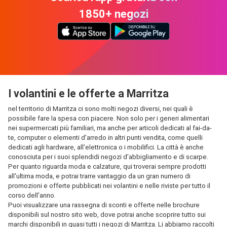
1850+ negozi
I volantini e le offerte a Marritza
nel territorio di Marritza ci sono molti negozi diversi, nei quali è
possibile fare la spesa con piacere. Non solo per i generi alimentari
nei supermercati più familiari, ma anche per articoli dedicati al fai-da-
te, computer o elementi d'arredo in altri punti vendita, come quelli
dedicati agli hardware, all'elettronica o i mobilifici. La città è anche
conosciuta per i suoi splendidi negozi d'abbigliamento e di scarpe.
Per quanto riguarda moda e calzature, qui troverai sempre prodotti
all'ultima moda, e potrai trarre vantaggio da un gran numero di
promozioni e offerte pubblicati nei volantini e nelle riviste per tutto il
corso dell'anno.
Puoi visualizzare una rassegna di sconti e offerte nelle brochure
disponibili sul nostro sito web, dove potrai anche scoprire tutto sui
marchi disponibili in quasi tutti i negozi di Marritza. Li abbiamo raccolti