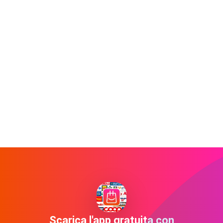
Scarica l'app gratuita con