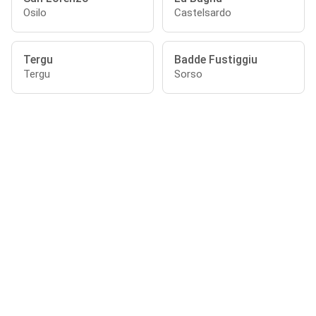
Osilo
Castelsardo
Tergu
Badde Fustiggiu
Tergu
Sorso