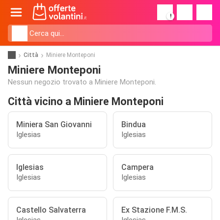
!
Città
Miniere Monteponi
Miniere Monteponi
Nessun negozio trovato a Miniere Monteponi.
Città vicino a Miniere Monteponi
Miniera San Giovanni
Bindua
Iglesias
Iglesias
Iglesias
Campera
Iglesias
Iglesias
Castello Salvaterra
Ex Stazione F.M.S.