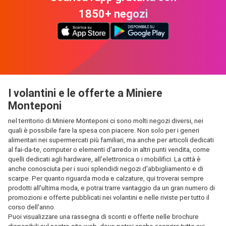
1850+ negozi
I volantini e le offerte a Miniere
Monteponi
nel territorio di Miniere Monteponi ci sono molti negozi diversi, nei
quali è possibile fare la spesa con piacere. Non solo per i generi
alimentari nei supermercati più familiari, ma anche per articoli dedicati
al fai-da-te, computer o elementi d'arredo in altri punti vendita, come
quelli dedicati agli hardware, all'elettronica o i mobilifici. La città è
anche conosciuta per i suoi splendidi negozi d'abbigliamento e di
scarpe. Per quanto riguarda moda e calzature, qui troverai sempre
prodotti all'ultima moda, e potrai trarre vantaggio da un gran numero di
promozioni e offerte pubblicati nei volantini e nelle riviste per tutto il
corso dell'anno.
Puoi visualizzare una rassegna di sconti e offerte nelle brochure