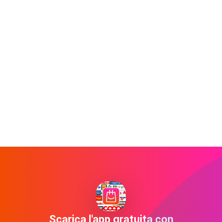
Scarica l'app gratuita con