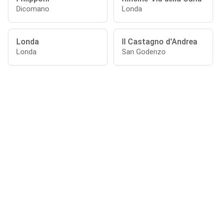
Dicomano
Londa
Londa
Il Castagno d'Andrea
Londa
San Godenzo