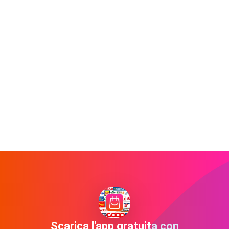
Scarica l'app gratuita con