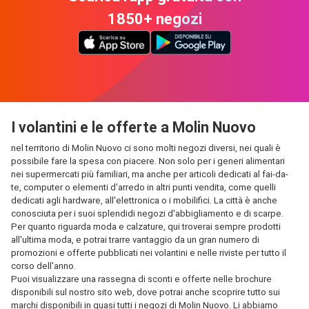
1850+ negozi
I volantini e le offerte a Molin Nuovo
nel territorio di Molin Nuovo ci sono molti negozi diversi, nei quali è
possibile fare la spesa con piacere. Non solo per i generi alimentari
nei supermercati più familiari, ma anche per articoli dedicati al fai-da-
te, computer o elementi d'arredo in altri punti vendita, come quelli
dedicati agli hardware, all'elettronica o i mobilifici. La città è anche
conosciuta per i suoi splendidi negozi d'abbigliamento e di scarpe.
Per quanto riguarda moda e calzature, qui troverai sempre prodotti
all'ultima moda, e potrai trarre vantaggio da un gran numero di
promozioni e offerte pubblicati nei volantini e nelle riviste per tutto il
corso dell'anno.
Puoi visualizzare una rassegna di sconti e offerte nelle brochure
disponibili sul nostro sito web, dove potrai anche scoprire tutto sui
marchi disponibili in quasi tutti i negozi di Molin Nuovo. Li abbiamo