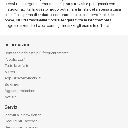
raccolti in categorie separate, così potrai trovarli e paragonarli con
maggior facilità. In questo modo potrai fare la lista della spesa a casa
o in ufficio, prima di andare a comprare quel che ti serve in città. In
breve, su Offertevolantini.it potrai leggere tutte le informazioni su
negozi e rivenditori web, come gli indirizzi, gli orari e le offerte.
Informazioni
Domande richieste più frequentemente
Pubblicizza?
Tutte le offerte
Marchi
App Offertevolantini.it
Su di noi
Aggiungi volantino
Notizie
Servizi
Iscriviti alla newsletter
Seguici su Facebook
Seguici su Instagram