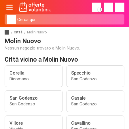
!
Città
Molin Nuovo
Molin Nuovo
Nessun negozio trovato a Molin Nuovo.
Città vicino a Molin Nuovo
Corella
Specchio
Dicomano
San Godenzo
San Godenzo
Casale
San Godenzo
San Godenzo
Villore
Cavallino