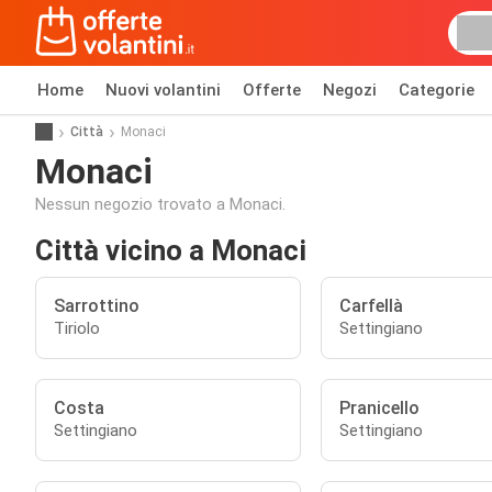
Home
Nuovi volantini
Offerte
Negozi
Categorie
Città
Monaci
Monaci
Nessun negozio trovato a Monaci.
Città vicino a Monaci
Sarrottino
Carfellà
Tiriolo
Settingiano
Costa
Pranicello
Settingiano
Settingiano