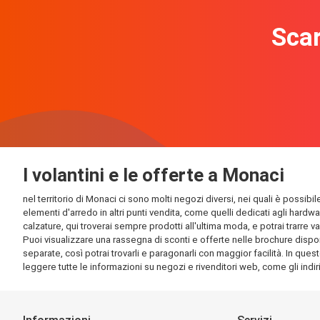
Scar
I volantini e le offerte a Monaci
nel territorio di Monaci ci sono molti negozi diversi, nei quali è possibi
elementi d'arredo in altri punti vendita, come quelli dedicati agli hardw
calzature, qui troverai sempre prodotti all'ultima moda, e potrai trarre v
Puoi visualizzare una rassegna di sconti e offerte nelle brochure disponi
separate, così potrai trovarli e paragonarli con maggior facilità. In quest
leggere tutte le informazioni su negozi e rivenditori web, come gli indirizz