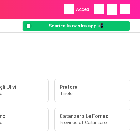
Accedi
Scarica la nostra app 📲
li Ulivi
Pratora
no
Tiriolo
ano
Catanzaro Le Fornaci
no
Province of Catanzaro