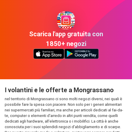
Scarica l'app gratuita con
1850+ negozi
I volantini e le offerte a Mongrassano
nel territorio di Mongrassano ci sono molti negozi diversi, nei quali è
possibile fare la spesa con piacere. Non solo per i generi alimentari
nei supermercati più familiari, ma anche per articoli dedicati al fai-da-
te, computer o elementi d'arredo in altri punti vendita, come quelli
dedicati agli hardware, all'elettronica o i mobilifici. La città è anche
conosciuta per i suoi splendidi negozi d'abbigliamento e di scarpe.