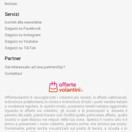
Notizie
Servizi
Iscriviti alla newsletter
Seguici su Facebook
Seguici su Instagram
Seguici su Youtube
Seguici su TikTok
Partner
Sei interessato ad una partnership?
Contattaci
Offertevolantini.it raccoglie tutti i volantini più recenti, le offerte settimanali,
le brochure pubblicitarie, le riviste e le brochure di tutti i punti vendita italiani
a scadenza regolare. In questo modo, possiamo tenerti sempre aggiornato
riguardo le offerte sui volantini, gli sconti e le promozioni e, durante il
periodo dei saldi, potrai trovare con facilità quella particolare offerta, quello
sconto o quel ribasso nei negozi della tua zona. Spesso il nostro sito è il
primo a presentarti i nuovi volantini, persino prima che arrivino per posta.
Ovviamente, potrai anche visualizzarli sul posto di lavoro, a scuola o in