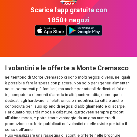
Scarica l'app gratuita con
1850+ negozi
I volantini e le offerte a Monte Cremasco
nel territorio di Monte Cremasco ci sono molti negozi diversi, nei quali
è possibile fare la spesa con piacere. Non solo per i generi alimentari
nei supermercati più familiari, ma anche per articoli dedicati al fai-da-
te, computer o elementi d'arredo in altri punti vendita, come quelli
dedicati agli hardware, all'elettronica o i mobilifici. La città è anche
conosciuta per i suoi splendidi negozi d'abbigliamento e di scarpe.
Per quanto riguarda moda e calzature, qui troverai sempre prodotti
all'ultima moda, e potrai trarre vantaggio da un gran numero di
promozioni e offerte pubblicati nei volantini e nelle riviste per tutto il
corso dell'anno.
Puoi visualizzare una rassegna di sconti e offerte nelle brochure