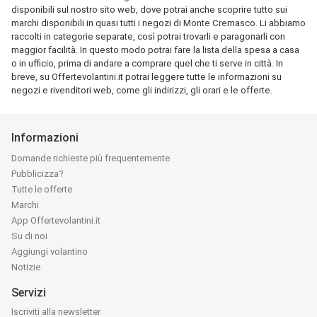
disponibili sul nostro sito web, dove potrai anche scoprire tutto sui
marchi disponibili in quasi tutti i negozi di Monte Cremasco. Li abbiamo
raccolti in categorie separate, così potrai trovarli e paragonarli con
maggior facilità. In questo modo potrai fare la lista della spesa a casa
o in ufficio, prima di andare a comprare quel che ti serve in città. In
breve, su Offertevolantini.it potrai leggere tutte le informazioni su
negozi e rivenditori web, come gli indirizzi, gli orari e le offerte.
Informazioni
Domande richieste più frequentemente
Pubblicizza?
Tutte le offerte
Marchi
App Offertevolantini.it
Su di noi
Aggiungi volantino
Notizie
Servizi
Iscriviti alla newsletter