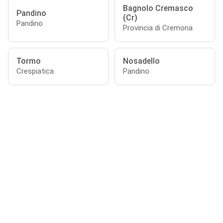
Bagnolo Cremasco
Pandino
(Cr)
Pandino
Provincia di Cremona
Tormo
Nosadello
Crespiatica
Pandino