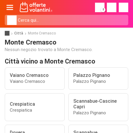
!
Città
Monte Cremasco
Monte Cremasco
Nessun negozio trovato a Monte Cremasco.
Città vicino a Monte Cremasco
Vaiano Cremasco
Palazzo Pignano
Vaiano Cremasco
Palazzo Pignano
Scannabue-Cascine
Crespiatica
Capri
Crespiatica
Palazzo Pignano
Dovera
Scannabue