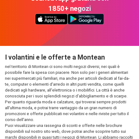
1850+ negozi
I volantini e le offerte a Montean
nel territorio di Montean ci sono molti negozi diversi, nei quali è
possibile fare la spesa con piacere. Non solo per i generi alimentari
nei supermercati più familiari, ma anche per articoli dedicati al fai-da-
te, computer o elementi d'arredo in altri punti vendita, come quelli
dedicati agli hardware, all'elettronica o i mobilifici. La città è anche
conosciuta per i suoi splendidi negozi d'abbigliamento e di scarpe.
Per quanto riguarda moda e calzature, qui troverai sempre prodotti
all'ultima moda, e potrai trarre vantaggio da un gran numero di
promozioni e offerte pubblicati nei volantini e nelle riviste per tutto il
corso dell'anno.
Puoi visualizzare una rassegna di sconti e offerte nelle brochure
disponibili sul nostro sito web, dove potrai anche scoprire tutto sui
marchi disponibili in quasi tutti i negozi di Montean. Li abbiamo raccolti