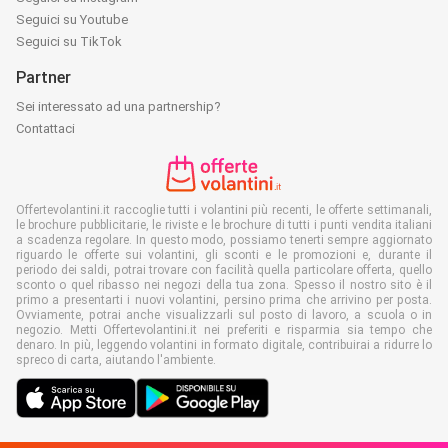
Seguici su Youtube
Seguici su TikTok
Partner
Sei interessato ad una partnership?
Contattaci
Offertevolantini.it raccoglie tutti i volantini più recenti, le offerte settimanali,
le brochure pubblicitarie, le riviste e le brochure di tutti i punti vendita italiani
a scadenza regolare. In questo modo, possiamo tenerti sempre aggiornato
riguardo le offerte sui volantini, gli sconti e le promozioni e, durante il
periodo dei saldi, potrai trovare con facilità quella particolare offerta, quello
sconto o quel ribasso nei negozi della tua zona. Spesso il nostro sito è il
primo a presentarti i nuovi volantini, persino prima che arrivino per posta.
Ovviamente, potrai anche visualizzarli sul posto di lavoro, a scuola o in
negozio. Metti Offertevolantini.it nei preferiti e risparmia sia tempo che
denaro. In più, leggendo volantini in formato digitale, contribuirai a ridurre lo
spreco di carta, aiutando l'ambiente.