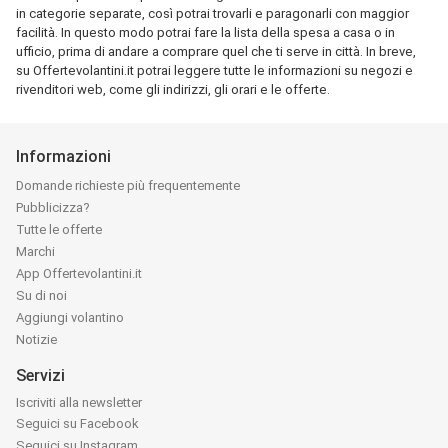
in categorie separate, così potrai trovarli e paragonarli con maggior
facilità. In questo modo potrai fare la lista della spesa a casa o in
ufficio, prima di andare a comprare quel che ti serve in città. In breve,
su Offertevolantini.it potrai leggere tutte le informazioni su negozi e
rivenditori web, come gli indirizzi, gli orari e le offerte.
Informazioni
Domande richieste più frequentemente
Pubblicizza?
Tutte le offerte
Marchi
App Offertevolantini.it
Su di noi
Aggiungi volantino
Notizie
Servizi
Iscriviti alla newsletter
Seguici su Facebook
Seguici su Instagram