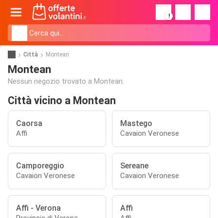
!
Città
Montean
Montean
Nessun negozio trovato a Montean.
Città vicino a Montean
Caorsa
Mastego
Affi
Cavaion Veronese
Camporeggio
Sereane
Cavaion Veronese
Cavaion Veronese
Affi - Verona
Affi