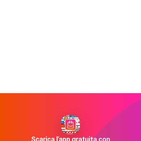
Scarica l'app gratuita con