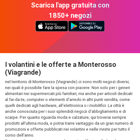
Scarica l'app gratuita con
1850+ negozi
I volantini e le offerte a Monterosso
(Viagrande)
nel territorio di Monterosso (Viagrande) ci sono molti negozi diversi,
nei quali è possibile fare la spesa con piacere. Non solo per i generi
alimentari nei supermercati più familiari, ma anche per articoli dedicati
al fai-da-te, computer o elementi d'arredo in altri punti vendita, come
quelli dedicati agli hardware, all'elettronica o i mobilifici. La città è
anche conosciuta per i suoi splendidi negozi d'abbigliamento e di
scarpe. Per quanto riguarda moda e calzature, qui troverai sempre
prodotti all'ultima moda, e potrai trarre vantaggio da un gran numero di
promozioni e offerte pubblicati nei volantini e nelle riviste per tutto il
corso dell'anno.