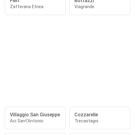
Fleri
Bottazzi
Zafferana Etnea
Viagrande
Villaggio San Giuseppe
Cozzarelle
Aci Sant'Antonio
Trecastagni