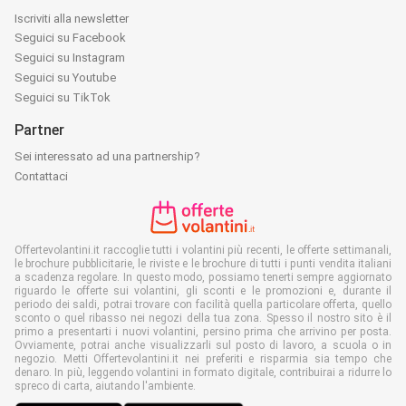
Iscriviti alla newsletter
Seguici su Facebook
Seguici su Instagram
Seguici su Youtube
Seguici su TikTok
Partner
Sei interessato ad una partnership?
Contattaci
Offertevolantini.it raccoglie tutti i volantini più recenti, le offerte settimanali,
le brochure pubblicitarie, le riviste e le brochure di tutti i punti vendita italiani
a scadenza regolare. In questo modo, possiamo tenerti sempre aggiornato
riguardo le offerte sui volantini, gli sconti e le promozioni e, durante il
periodo dei saldi, potrai trovare con facilità quella particolare offerta, quello
sconto o quel ribasso nei negozi della tua zona. Spesso il nostro sito è il
primo a presentarti i nuovi volantini, persino prima che arrivino per posta.
Ovviamente, potrai anche visualizzarli sul posto di lavoro, a scuola o in
negozio. Metti Offertevolantini.it nei preferiti e risparmia sia tempo che
denaro. In più, leggendo volantini in formato digitale, contribuirai a ridurre lo
spreco di carta, aiutando l'ambiente.