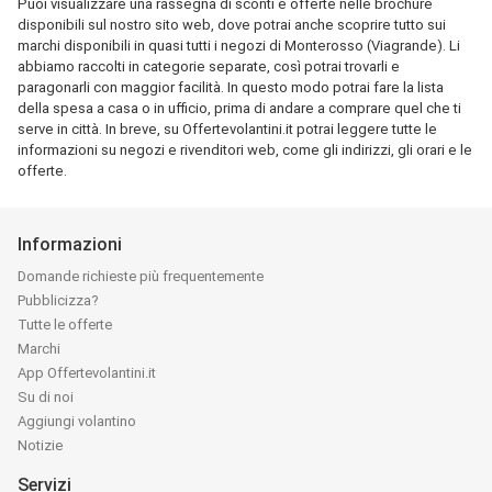
Puoi visualizzare una rassegna di sconti e offerte nelle brochure
disponibili sul nostro sito web, dove potrai anche scoprire tutto sui
marchi disponibili in quasi tutti i negozi di Monterosso (Viagrande). Li
abbiamo raccolti in categorie separate, così potrai trovarli e
paragonarli con maggior facilità. In questo modo potrai fare la lista
della spesa a casa o in ufficio, prima di andare a comprare quel che ti
serve in città. In breve, su Offertevolantini.it potrai leggere tutte le
informazioni su negozi e rivenditori web, come gli indirizzi, gli orari e le
offerte.
Informazioni
Domande richieste più frequentemente
Pubblicizza?
Tutte le offerte
Marchi
App Offertevolantini.it
Su di noi
Aggiungi volantino
Notizie
Servizi