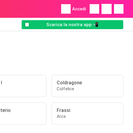
Accedi
Scarica la nostra app 📲
I
Coldragone
Colfelice
terio
Frassi
Arce