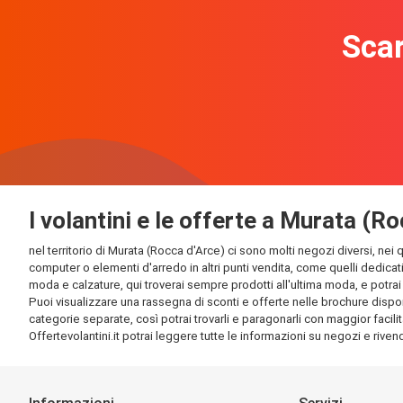
Scar
I volantini e le offerte a Murata (R
nel territorio di Murata (Rocca d'Arce) ci sono molti negozi diversi, nei 
computer o elementi d'arredo in altri punti vendita, come quelli dedicati
moda e calzature, qui troverai sempre prodotti all'ultima moda, e potrai t
Puoi visualizzare una rassegna di sconti e offerte nelle brochure disponi
categorie separate, così potrai trovarli e paragonarli con maggior facilit
Offertevolantini.it potrai leggere tutte le informazioni su negozi e rivendi