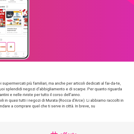
 supermercati più familiari, ma anche per articoli dedicati al fai-da-te,
 i suoi splendidi negozi d'abbigliamento e di scarpe. Per quanto riguarda
ini e nelle riviste per tutto il corso dell'anno.
i in quasi tutti i negozi di Murata (Rocca d'Arce). Li abbiamo raccolti in
andare a comprare quel che ti serve in città. In breve, su