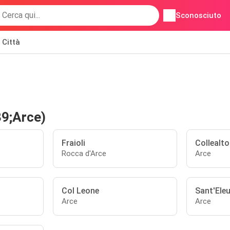
Sconosciuto
Città
39;Arce)
Fraioli
Collealto 
Rocca d'Arce
Arce
Col Leone
Sant'Eleu
Arce
Arce