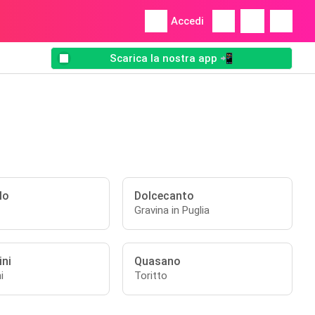
Accedi
Scarica la nostra app 📲
lo
Dolcecanto
Gravina in Puglia
ini
Quasano
i
Toritto