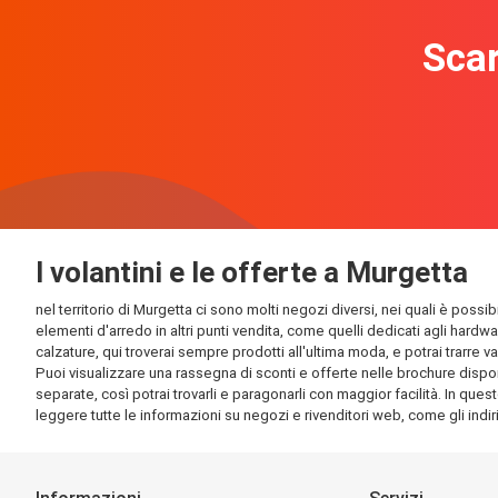
Scar
I volantini e le offerte a Murgetta
nel territorio di Murgetta ci sono molti negozi diversi, nei quali è possi
elementi d'arredo in altri punti vendita, come quelli dedicati agli hardw
calzature, qui troverai sempre prodotti all'ultima moda, e potrai trarre v
Puoi visualizzare una rassegna di sconti e offerte nelle brochure disponi
separate, così potrai trovarli e paragonarli con maggior facilità. In quest
leggere tutte le informazioni su negozi e rivenditori web, come gli indirizz