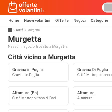
Home
Nuovi volantini
Offerte
Negozi
Categorie
Città
Murgetta
Murgetta
Nessun negozio trovato a Murgetta.
Città vicino a Murgetta
Gravina in Puglia
Gravina Di Puglia
Gravina in Puglia
Città Metropolitana d
Altamura (Ba)
Altamura
Città Metropolitana di Bari
Altamura