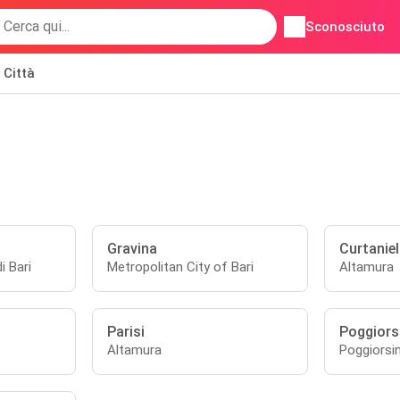
Sconosciuto
Città
Gravina
Curtaniel
i Bari
Metropolitan City of Bari
Altamura
Parisi
Poggiors
Altamura
Poggiorsin