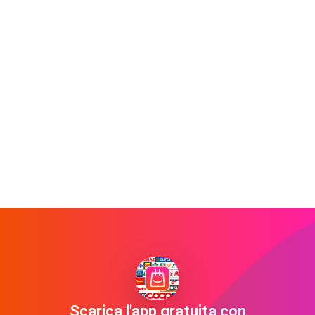
Scarica l'app gratuita con