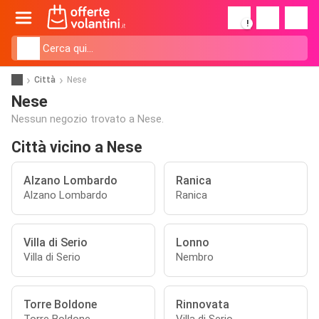
!
Città
Nese
Nese
Nessun negozio trovato a Nese.
Città vicino a Nese
Alzano Lombardo
Ranica
Alzano Lombardo
Ranica
Villa di Serio
Lonno
Villa di Serio
Nembro
Torre Boldone
Rinnovata