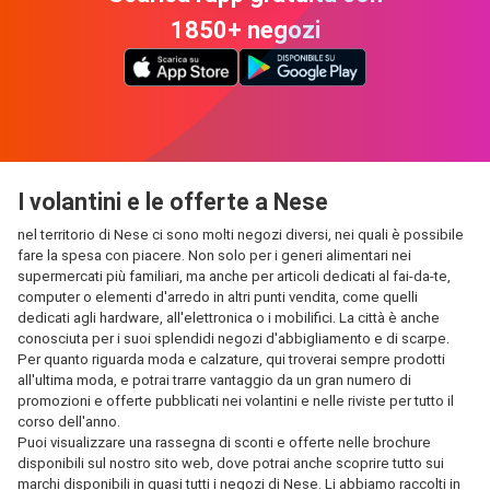
1850+ negozi
I volantini e le offerte a Nese
nel territorio di Nese ci sono molti negozi diversi, nei quali è possibile
fare la spesa con piacere. Non solo per i generi alimentari nei
supermercati più familiari, ma anche per articoli dedicati al fai-da-te,
computer o elementi d'arredo in altri punti vendita, come quelli
dedicati agli hardware, all'elettronica o i mobilifici. La città è anche
conosciuta per i suoi splendidi negozi d'abbigliamento e di scarpe.
Per quanto riguarda moda e calzature, qui troverai sempre prodotti
all'ultima moda, e potrai trarre vantaggio da un gran numero di
promozioni e offerte pubblicati nei volantini e nelle riviste per tutto il
corso dell'anno.
Puoi visualizzare una rassegna di sconti e offerte nelle brochure
disponibili sul nostro sito web, dove potrai anche scoprire tutto sui
marchi disponibili in quasi tutti i negozi di Nese. Li abbiamo raccolti in