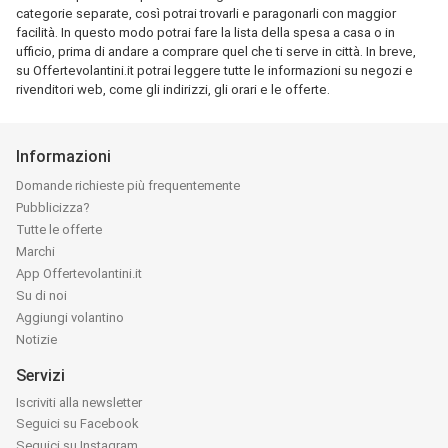
categorie separate, così potrai trovarli e paragonarli con maggior
facilità. In questo modo potrai fare la lista della spesa a casa o in
ufficio, prima di andare a comprare quel che ti serve in città. In breve,
su Offertevolantini.it potrai leggere tutte le informazioni su negozi e
rivenditori web, come gli indirizzi, gli orari e le offerte.
Informazioni
Domande richieste più frequentemente
Pubblicizza?
Tutte le offerte
Marchi
App Offertevolantini.it
Su di noi
Aggiungi volantino
Notizie
Servizi
Iscriviti alla newsletter
Seguici su Facebook
Seguici su Instagram