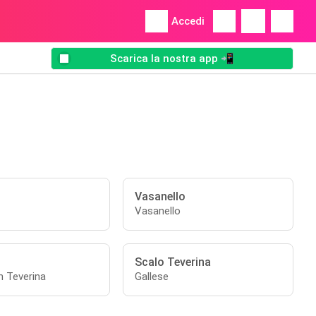
Accedi
Scarica la nostra app 📲
Vasanello
Vasanello
Scalo Teverina
n Teverina
Gallese