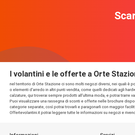
Scar
I volantini e le offerte a Orte Stazi
nel territorio di Orte Stazione ci sono molti negozi diversi, nei quali è 
o elementi d'arredo in altri punti vendita, come quelli dedicati agli har
calzature, qui troverai sempre prodotti all'ultima moda, e potrai trarre v
Puoi visualizzare una rassegna di sconti e offerte nelle brochure disponib
categorie separate, così potrai trovarli e paragonarli con maggior facilit
Offertevolantini.it potrai leggere tutte le informazioni su negozi e rivendi