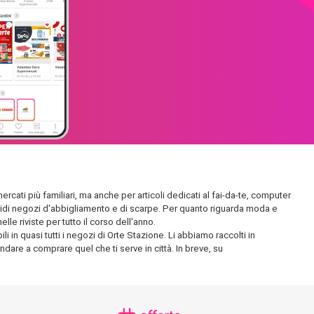
ercati più familiari, ma anche per articoli dedicati al fai-da-te, computer
plendidi negozi d'abbigliamento e di scarpe. Per quanto riguarda moda e
le riviste per tutto il corso dell'anno.
 in quasi tutti i negozi di Orte Stazione. Li abbiamo raccolti in
andare a comprare quel che ti serve in città. In breve, su