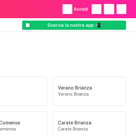
Accedi
Scarica la nostra app 📲
Verano Brianza
Verano Brianza
 Comense
Carate Brianza
Comense
Carate Brianza