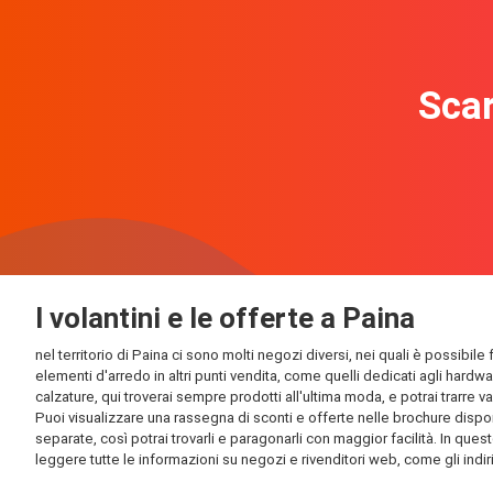
Scar
I volantini e le offerte a Paina
nel territorio di Paina ci sono molti negozi diversi, nei quali è possibil
elementi d'arredo in altri punti vendita, come quelli dedicati agli hardw
calzature, qui troverai sempre prodotti all'ultima moda, e potrai trarre v
Puoi visualizzare una rassegna di sconti e offerte nelle brochure disponib
separate, così potrai trovarli e paragonarli con maggior facilità. In quest
leggere tutte le informazioni su negozi e rivenditori web, come gli indirizz