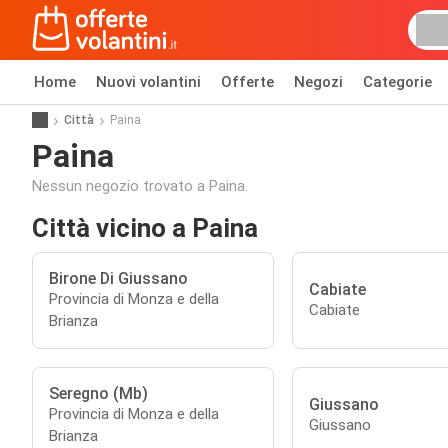
Home
Nuovi volantini
Offerte
Negozi
Categorie
Città
Paina
Paina
Nessun negozio trovato a Paina.
Città vicino a Paina
Birone Di Giussano
Cabiate
Provincia di Monza e della
Cabiate
Brianza
Seregno (Mb)
Giussano
Provincia di Monza e della
Giussano
Brianza