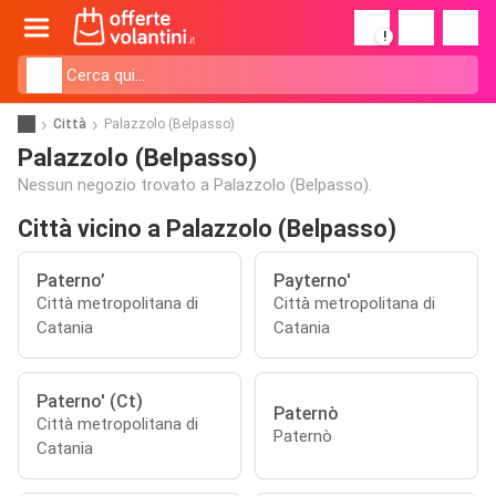
!
Città
Palazzolo (Belpasso)
Palazzolo (Belpasso)
Nessun negozio trovato a Palazzolo (Belpasso).
Città vicino a Palazzolo (Belpasso)
Paterno’
Payterno'
Città metropolitana di
Città metropolitana di
Catania
Catania
Paterno' (Ct)
Paternò
Città metropolitana di
Paternò
Catania