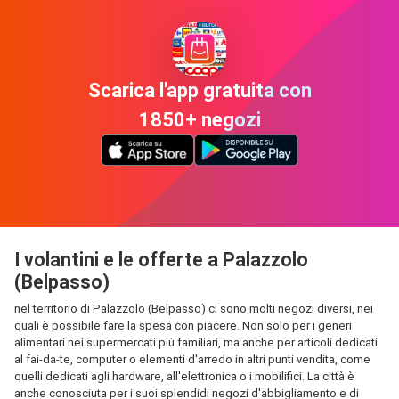
Scarica l'app gratuita con
1850+ negozi
I volantini e le offerte a Palazzolo
(Belpasso)
nel territorio di Palazzolo (Belpasso) ci sono molti negozi diversi, nei
quali è possibile fare la spesa con piacere. Non solo per i generi
alimentari nei supermercati più familiari, ma anche per articoli dedicati
al fai-da-te, computer o elementi d'arredo in altri punti vendita, come
quelli dedicati agli hardware, all'elettronica o i mobilifici. La città è
anche conosciuta per i suoi splendidi negozi d'abbigliamento e di