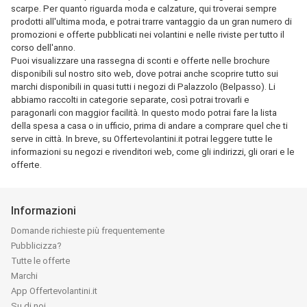
scarpe. Per quanto riguarda moda e calzature, qui troverai sempre
prodotti all'ultima moda, e potrai trarre vantaggio da un gran numero di
promozioni e offerte pubblicati nei volantini e nelle riviste per tutto il
corso dell'anno.
Puoi visualizzare una rassegna di sconti e offerte nelle brochure
disponibili sul nostro sito web, dove potrai anche scoprire tutto sui
marchi disponibili in quasi tutti i negozi di Palazzolo (Belpasso). Li
abbiamo raccolti in categorie separate, così potrai trovarli e
paragonarli con maggior facilità. In questo modo potrai fare la lista
della spesa a casa o in ufficio, prima di andare a comprare quel che ti
serve in città. In breve, su Offertevolantini.it potrai leggere tutte le
informazioni su negozi e rivenditori web, come gli indirizzi, gli orari e le
offerte.
Informazioni
Domande richieste più frequentemente
Pubblicizza?
Tutte le offerte
Marchi
App Offertevolantini.it
Su di noi