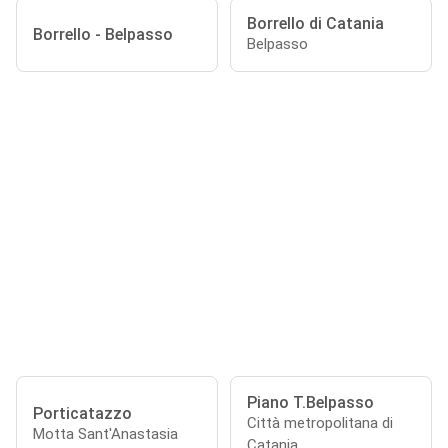
Borrello di Catania
Borrello - Belpasso
Belpasso
Piano T.Belpasso
Porticatazzo
Città metropolitana di
Motta Sant'Anastasia
Catania