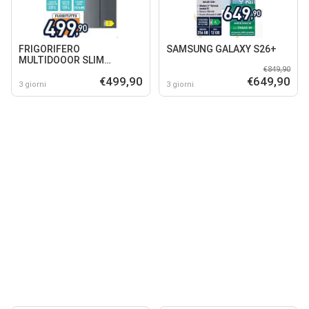
FRIGORIFERO
SAMSUNG GALAXY S26+
MULTIDOOOR SLIM
€849,90
4DE48NV1XD0
€499,90
€649,90
3 giorni
3 giorni