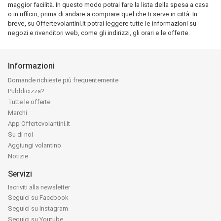
maggior facilità. In questo modo potrai fare la lista della spesa a casa
o in ufficio, prima di andare a comprare quel che ti serve in città. In
breve, su Offertevolantini.it potrai leggere tutte le informazioni su
negozi e rivenditori web, come gli indirizzi, gli orari e le offerte.
Informazioni
Domande richieste più frequentemente
Pubblicizza?
Tutte le offerte
Marchi
App Offertevolantini.it
Su di noi
Aggiungi volantino
Notizie
Servizi
Iscriviti alla newsletter
Seguici su Facebook
Seguici su Instagram
Seguici su Youtube