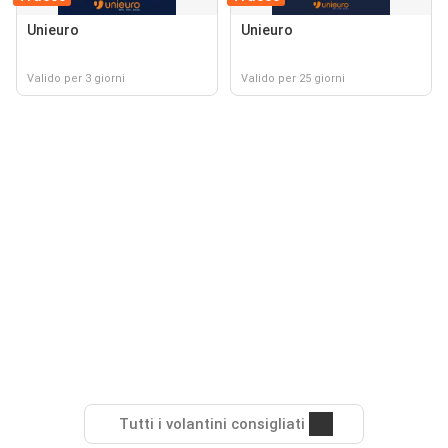
Unieuro
Unieuro
Valido per 3 giorni
Valido per 25 giorni
Tutti i volantini consigliati