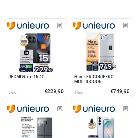
REDMI Note 15 4G
Haier FRIGORIFERO
MULTIDOOOR
HFR5720EWMG
€229,90
€749,90
3 giorni
3 giorni