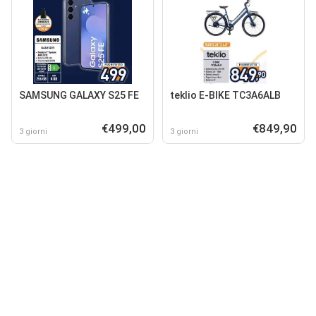
SAMSUNG GALAXY S25 FE
teklio E-BIKE TC3A6ALB
€499,00
€849,90
3 giorni
3 giorni