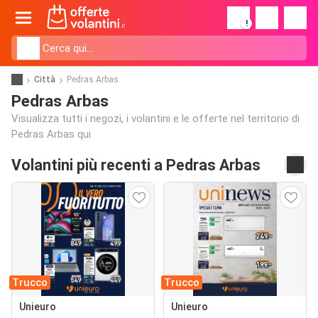
!
Città
Pedras Arbas
Pedras Arbas
Visualizza tutti i negozi, i volantini e le offerte nel territorio di
Pedras Arbas qui
Volantini più recenti a Pedras Arbas
Trucco
Trucco
Unieuro
Unieuro