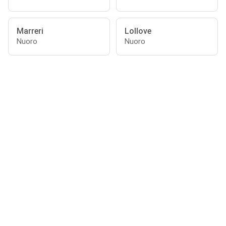
Marreri
Lollove
Nuoro
Nuoro