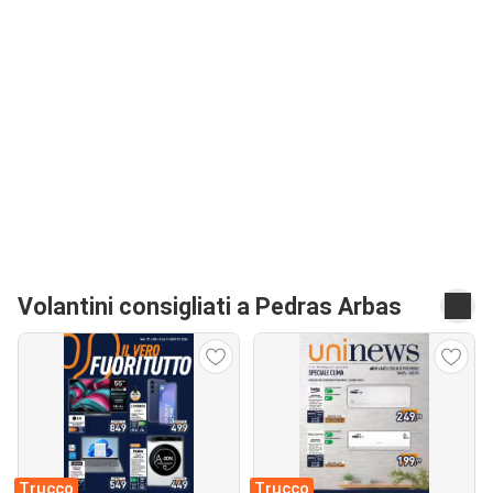
Volantini consigliati a Pedras Arbas
Trucco
Trucco