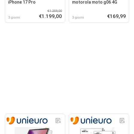
iPhone 17 Pro
motorola moto g06 4G
€1.259,00
€1.199,00
€169,99
3 giorni
3 giorni