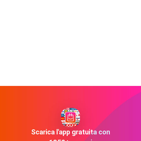
Scarica l'app gratuita con