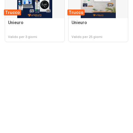
Trucco
Trucco
Unieuro
Unieuro
Valido per 3 giorni
Valido per 25 giorni