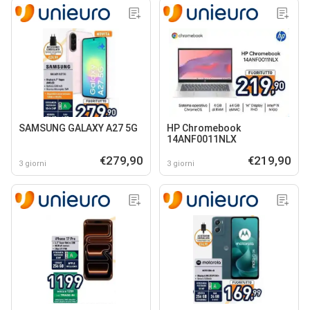
SAMSUNG GALAXY A27 5G
HP Chromebook
14ANF0011NLX
€279,90
€219,90
3 giorni
3 giorni