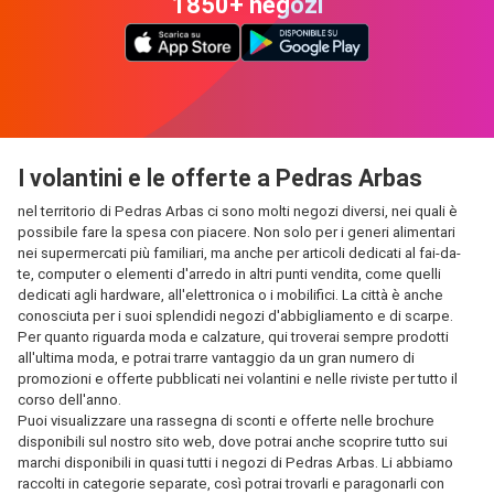
1850+ negozi
I volantini e le offerte a Pedras Arbas
nel territorio di Pedras Arbas ci sono molti negozi diversi, nei quali è
possibile fare la spesa con piacere. Non solo per i generi alimentari
nei supermercati più familiari, ma anche per articoli dedicati al fai-da-
te, computer o elementi d'arredo in altri punti vendita, come quelli
dedicati agli hardware, all'elettronica o i mobilifici. La città è anche
conosciuta per i suoi splendidi negozi d'abbigliamento e di scarpe.
Per quanto riguarda moda e calzature, qui troverai sempre prodotti
all'ultima moda, e potrai trarre vantaggio da un gran numero di
promozioni e offerte pubblicati nei volantini e nelle riviste per tutto il
corso dell'anno.
Puoi visualizzare una rassegna di sconti e offerte nelle brochure
disponibili sul nostro sito web, dove potrai anche scoprire tutto sui
marchi disponibili in quasi tutti i negozi di Pedras Arbas. Li abbiamo
raccolti in categorie separate, così potrai trovarli e paragonarli con