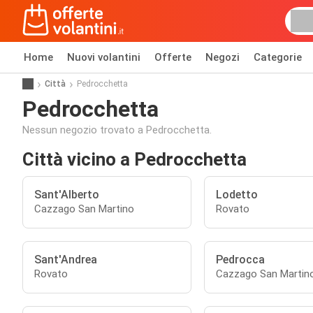
Home
Nuovi volantini
Offerte
Negozi
Categorie
Città
Pedrocchetta
Pedrocchetta
Nessun negozio trovato a Pedrocchetta.
Città vicino a Pedrocchetta
Sant'Alberto
Lodetto
Cazzago San Martino
Rovato
Sant'Andrea
Pedrocca
Rovato
Cazzago San Martin