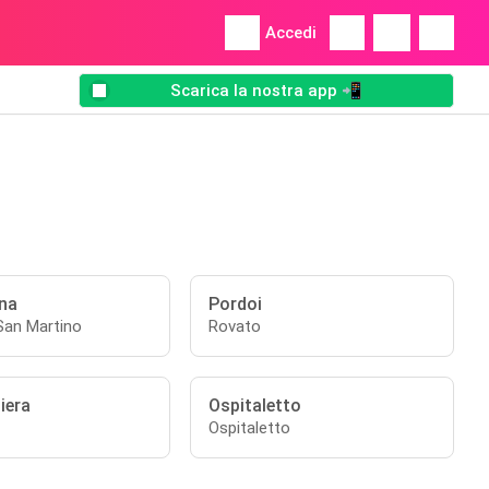
Accedi
Scarica la nostra app 📲
na
Pordoi
an Martino
Rovato
iera
Ospitaletto
Ospitaletto