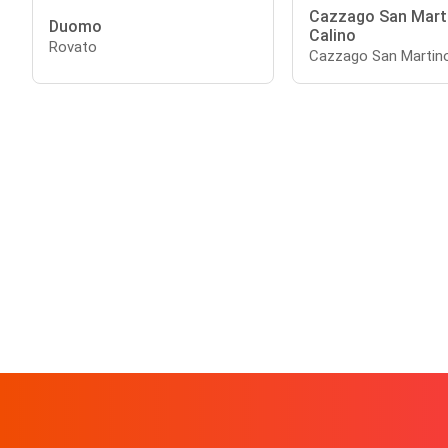
Cazzago San Mart
Duomo
Calino
Rovato
Cazzago San Martin