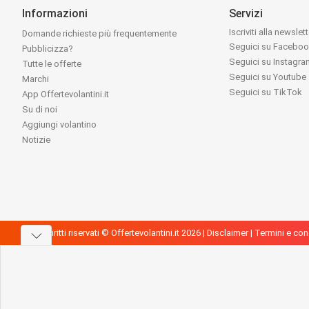
Informazioni
Servizi
Iscriviti alla newslet
Domande richieste più frequentemente
Seguici su Facebo
Pubblicizza?
Seguici su Instagr
Tutte le offerte
Seguici su Youtube
Marchi
Seguici su TikTok
App Offertevolantini.it
Su di noi
Aggiungi volantino
Notizie
Tutti i diritti riservati © Offertevolantini.it 2026 |
Disclaimer
|
Termini e con