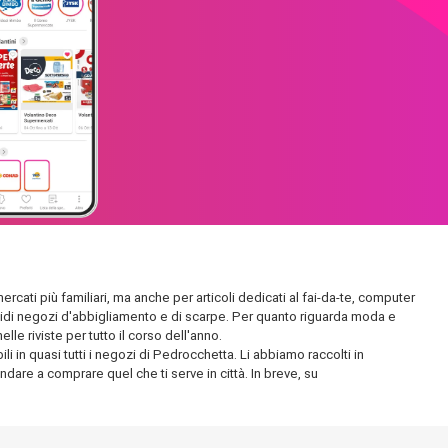
rcati più familiari, ma anche per articoli dedicati al fai-da-te, computer
plendidi negozi d'abbigliamento e di scarpe. Per quanto riguarda moda e
le riviste per tutto il corso dell'anno.
i in quasi tutti i negozi di Pedrocchetta. Li abbiamo raccolti in
andare a comprare quel che ti serve in città. In breve, su