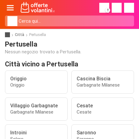
!
Città
Pertusella
Pertusella
Nessun negozio trovato a Pertusella.
Città vicino a Pertusella
Origgio
Cascina Biscia
Origgio
Garbagnate Milanese
Villaggio Garbagnate
Cesate
Garbagnate Milanese
Cesate
Introini
Saronno