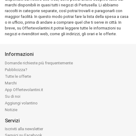
marchi disponibili in quasi tutti i negozi di Pertusella. Li abbiamo
raccolti in categorie separate, così potrai trovarli e paragonarli con
maggior facilità. In questo modo potrai fare la lista della spesa a casa
o in ufficio, prima di andare a comprare quel che ti serve in città. In
breve, su Offertevolantini.it potrai leggere tutte le informazioni su
negozi e rivenditori web, come gli indirizzi, gli orari e le offerte.
Informazioni
Domande richieste più frequentemente
Pubblicizza?
Tutte le offerte
Marchi
App Offertevolantini.it
Su di noi
Aggiungi volantino
Notizie
Servizi
Iscriviti alla newsletter
Seguici su Facebook