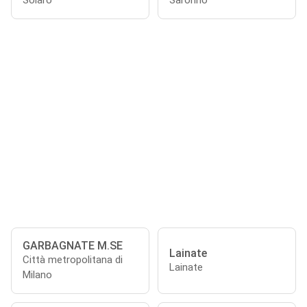
Solaro
Saronno
GARBAGNATE M.SE
Lainate
Città metropolitana di
Lainate
Milano