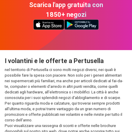
Scarica l'app gratuita con
1850+ negozi
I volantini e le offerte a Pertusella
nel territorio di Pertusella ci sono molti negozi diversi, nei quali è
possibile fare la spesa con piacere. Non solo per i generi alimentari
nei supermercati più familiari, ma anche per articoli dedicati al fai-da-
te, computer o elementi d'arredo in altri punti vendita, come quelli
dedicati agli hardware, all'elettronica o i mobilifici. La città è anche
conosciuta per i suoi splendidi negozi d'abbigliamento e di scarpe.
Per quanto riguarda moda e calzature, qui troverai sempre prodotti
all'ultima moda, e potrai trarre vantaggio da un gran numero di
promozioni e offerte pubblicati nei volantini e nelle riviste per tutto il
corso dell'anno.
Puoi visualizzare una rassegna di sconti e offerte nelle brochure
disponibili sul nostro sito web, dove potrai anche scoprire tutto sui