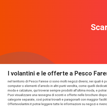
Scar
I volantini e le offerte a Pesco Far
nel territorio di Pesco Farese ci sono molti negozi diversi, nei quali è p
computer o elementi d'arredo in altri punti vendita, come quelli dedicati
moda e calzature, qui troverai sempre prodotti all'ultima moda, e potrai t
Puoi visualizzare una rassegna di sconti e offerte nelle brochure disponi
categorie separate, così potrai trovarli e paragonarli con maggior facilit
Offertevolantini.it potrai leggere tutte le informazioni su negozi e rivendi