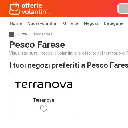
Home
Nuovi volantini
Offerte
Negozi
Categorie
Città
Pesco Farese
Pesco Farese
Visualizza tutti i negozi, i volantini e le offerte nel territorio d
I tuoi negozi preferiti a Pesco Fare
Terranova