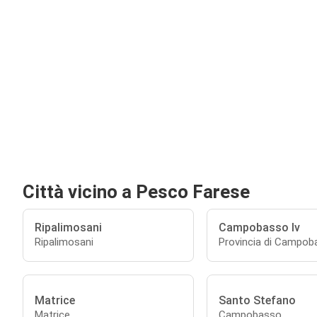
Città vicino a Pesco Farese
Ripalimosani
Campobasso Iv
Ripalimosani
Provincia di Campob
Matrice
Santo Stefano
Matrice
Campobasso