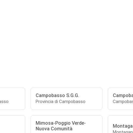
Campobasso S.G.G.
Campob
asso
Provincia di Campobasso
Campoba
Mimosa-Poggio Verde-
Montaga
Nuova Comunità
Montagan