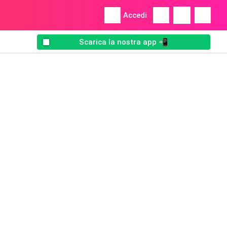
Accedi
Scarica la nostra app 📲