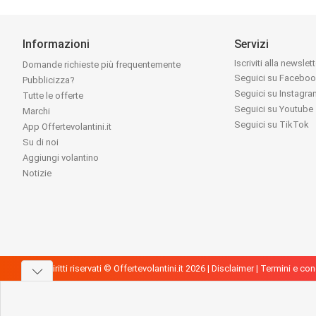
Informazioni
Servizi
Iscriviti alla newslet
Domande richieste più frequentemente
Seguici su Facebo
Pubblicizza?
Seguici su Instagr
Tutte le offerte
Seguici su Youtube
Marchi
Seguici su TikTok
App Offertevolantini.it
Su di noi
Aggiungi volantino
Notizie
Tutti i diritti riservati © Offertevolantini.it 2026 |
Disclaimer
|
Termini e con